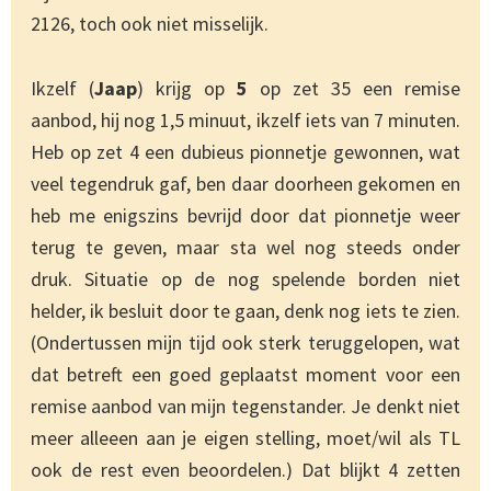
2126, toch ook niet misselijk.
Ikzelf (
Jaap
) krijg op
5
op zet 35 een remise
aanbod, hij nog 1,5 minuut, ikzelf iets van 7 minuten.
Heb op zet 4 een dubieus pionnetje gewonnen, wat
veel tegendruk gaf, ben daar doorheen gekomen en
heb me enigszins bevrijd door dat pionnetje weer
terug te geven, maar sta wel nog steeds onder
druk. Situatie op de nog spelende borden niet
helder, ik besluit door te gaan, denk nog iets te zien.
(Ondertussen mijn tijd ook sterk teruggelopen, wat
dat betreft een goed geplaatst moment voor een
remise aanbod van mijn tegenstander. Je denkt niet
meer alleeen aan je eigen stelling, moet/wil als TL
ook de rest even beoordelen.) Dat blijkt 4 zetten