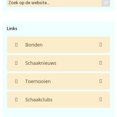
Zoek
Zoek
op
de
website...
Links
Bonden
Schaaknieuws
Toernooien
Schaakclubs