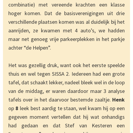
combinatie) met vereende krachten een klasse
hoger komen. Dat de basisverenigingen uit drie
verschillende plaatsen komen was al duidelijk bij het
aanrijden, ze kwamen met 4 auto’s, we hadden
maar net genoeg vrije parkeerplekken in het parkje
achter “de Helpen”.
Het was gezellig druk, want ook het eerste speelde
thuis en wel tegen SISSA 2. Iedereen had een grote
tafel, dat schaakt lekker, nadeel bleek wel in de loop
van de middag, er waren daardoor maar 3 analyse
tafels over in het daarvoor bestemde zaaltje.
Henk
op
8
leek best aardig te staan, wel kwam hij op een
gegeven moment vertellen dat hij wat onhandigs
had gedaan en dat Stef van Kesteren een