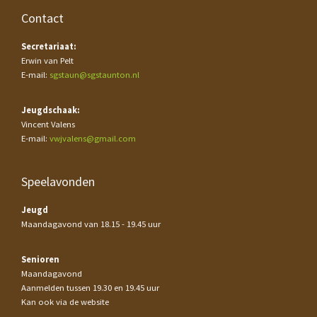
Contact
Secretariaat:
Erwin van Pelt
E-mail:
sgstaun@sgstaunton.nl
Jeugdschaak:
Vincent Valens
E-mail:
vwjvalens@gmail.com
Speelavonden
Jeugd
Maandagavond van 18.15 - 19.45 uur
Senioren
Maandagavond
Aanmelden tussen 19.30 en 19.45 uur
Kan ook via de website