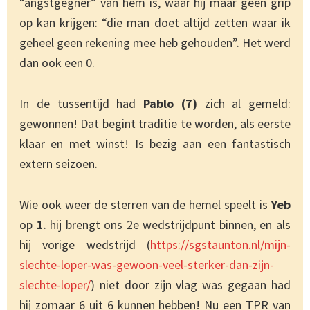
“angstgegner” van hem is, waar hij maar geen grip
op kan krijgen: “die man doet altijd zetten waar ik
geheel geen rekening mee heb gehouden”. Het werd
dan ook een 0.
In de tussentijd had
Pablo (7)
zich al gemeld:
gewonnen! Dat begint traditie te worden, als eerste
klaar en met winst! Is bezig aan een fantastisch
extern seizoen.
Wie ook weer de sterren van de hemel speelt is
Yeb
op
1
. hij brengt ons 2e wedstrijdpunt binnen, en als
hij vorige wedstrijd (
https://sgstaunton.nl/mijn-
slechte-loper-was-gewoon-veel-sterker-dan-zijn-
slechte-loper/
) niet door zijn vlag was gegaan had
hij zomaar 6 uit 6 kunnen hebben! Nu een TPR van