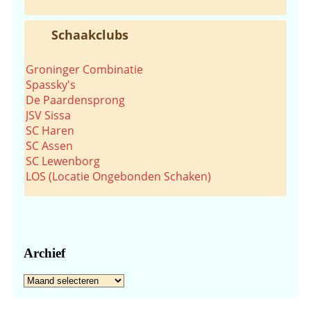
Schaakclubs
Groninger Combinatie
Spassky's
De Paardensprong
JSV Sissa
SC Haren
SC Assen
SC Lewenborg
LOS (Locatie Ongebonden Schaken)
Archief
Archief