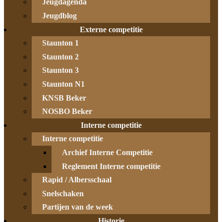
Jeugdagenda
Jeugdblog
Externe competitie
Staunton 1
Staunton 2
Staunton 3
Staunton N1
KNSB Beker
NOSBO Beker
Interne competitie
Interne competitie
Archief Interne Competitie
Reglement Interne competitie
Rapid / Albersschaal
Snelschaken
Partijen van de week
Historie