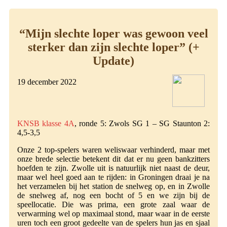
“Mijn slechte loper was gewoon veel
sterker dan zijn slechte loper” (+
Update)
19 december 2022
KNSB klasse 4A
, ronde 5: Zwols SG 1 – SG Staunton 2:
4,5-3,5
Onze 2 top-spelers waren weliswaar verhinderd, maar met
onze brede selectie betekent dit dat er nu geen bankzitters
hoefden te zijn. Zwolle uit is natuurlijk niet naast de deur,
maar wel heel goed aan te rijden: in Groningen draai je na
het verzamelen bij het station de snelweg op, en in Zwolle
de snelweg af, nog een bocht of 5 en we zijn bij de
speellocatie. Die was prima, een grote zaal waar de
verwarming wel op maximaal stond, maar waar in de eerste
uren toch een groot gedeelte van de spelers hun jas en sjaal