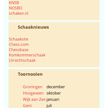
KNSB
NOSBO
schaken.nl
Schaaknieuws
Schaaksite
Chess.com
Chessbase
Komkommerschaak
Utrechtschaak
Toernooien
Groningen
december
Hoogeveen
oktober
Wijk aan Zee
januari
Gent
juli