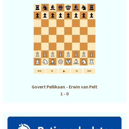
Govert Pellikaan
-
Erwin van Pelt
1 - 0