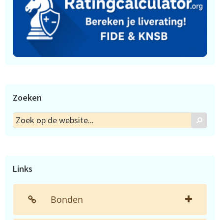
Zoeken
Zoek
Zoek
op
de
website...
Links
Bonden