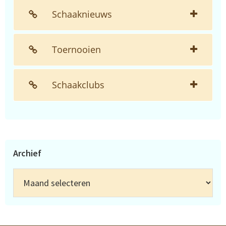
Schaaknieuws
Toernooien
Schaakclubs
Archief
Archief