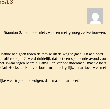
ISSA 3
. Staunton 2, toch ook niet zwak en met genoeg zelfvertrouwen,
n.
n. Bauke had geen reden de remise uit de weg te gaan. En aan bord 1
per offerde op h7, werd duidelijk dat het een spannende avond zou
het zwaar tegen Martijn Pauw. Jan verloor inderdaad, maar Albert
arl Hoekstra. Een vol bord, materieel gelijk, maar toch wel met
rlijke wedstrijd om te volgen, dat smaakt naar meer!