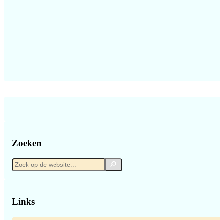
Zoeken
Zoek
Zoek
op
de
website...
Links