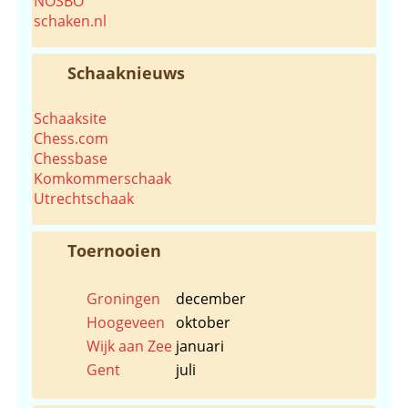
NOSBO
schaken.nl
Schaaknieuws
Schaaksite
Chess.com
Chessbase
Komkommerschaak
Utrechtschaak
Toernooien
Groningen
december
Hoogeveen
oktober
Wijk aan Zee
januari
Gent
juli