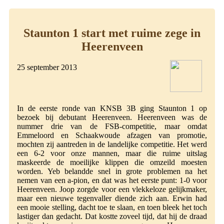
Staunton 1 start met ruime zege in
Heerenveen
25 september 2013
In de eerste ronde van KNSB 3B ging Staunton 1 op
bezoek bij debutant Heerenveen. Heerenveen was de
nummer drie van de FSB-competitie, maar omdat
Emmeloord en Schaakwoude afzagen van promotie,
mochten zij aantreden in de landelijke competitie. Het werd
een 6-2 voor onze mannen, maar die ruime uitslag
maskeerde de moeilijke klippen die omzeild moesten
worden. Yeb belandde snel in grote problemen na het
nemen van een a-pion, en dat was het eerste punt: 1-0 voor
Heerenveen. Joop zorgde voor een vlekkeloze gelijkmaker,
maar een nieuwe tegenvaller diende zich aan. Erwin had
een mooie stelling, dacht toe te slaan, en toen bleek het toch
lastiger dan gedacht. Dat kostte zoveel tijd, dat hij de draad