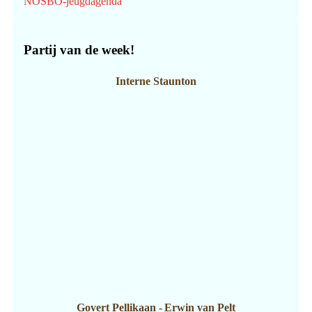
NOSBO-jeugdagenda
Partij van de week!
Interne Staunton
Govert Pellikaan
-
Erwin van Pelt