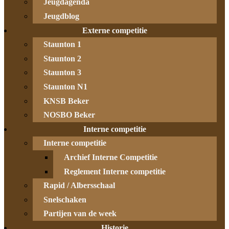
Jeugdagenda
Jeugdblog
Externe competitie
Staunton 1
Staunton 2
Staunton 3
Staunton N1
KNSB Beker
NOSBO Beker
Interne competitie
Interne competitie
Archief Interne Competitie
Reglement Interne competitie
Rapid / Albersschaal
Snelschaken
Partijen van de week
Historie