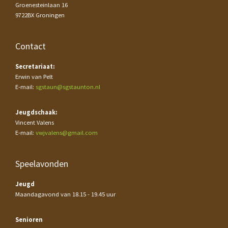
Groenesteinlaan 16
9722BX Groningen
Contact
Secretariaat:
Erwin van Pelt
E-mail:
sgstaun@sgstaunton.nl
Jeugdschaak:
Vincent Valens
E-mail:
vwjvalens@gmail.com
Speelavonden
Jeugd
Maandagavond van 18.15 - 19.45 uur
Senioren