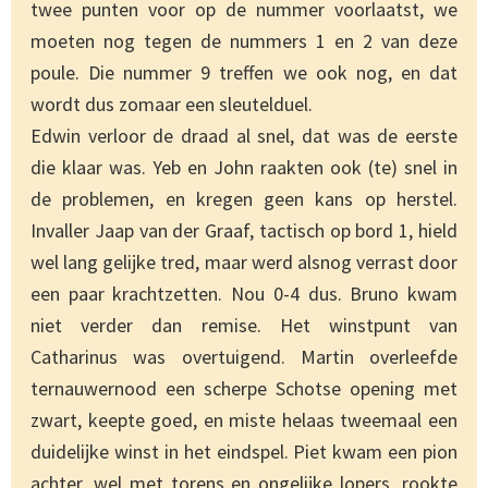
twee punten voor op de nummer voorlaatst, we
moeten nog tegen de nummers 1 en 2 van deze
poule. Die nummer 9 treffen we ook nog, en dat
wordt dus zomaar een sleutelduel.
Edwin verloor de draad al snel, dat was de eerste
die klaar was. Yeb en John raakten ook (te) snel in
de problemen, en kregen geen kans op herstel.
Invaller Jaap van der Graaf, tactisch op bord 1, hield
wel lang gelijke tred, maar werd alsnog verrast door
een paar krachtzetten. Nou 0-4 dus. Bruno kwam
niet verder dan remise. Het winstpunt van
Catharinus was overtuigend. Martin overleefde
ternauwernood een scherpe Schotse opening met
zwart, keepte goed, en miste helaas tweemaal een
duidelijke winst in het eindspel. Piet kwam een pion
achter, wel met torens en ongelijke lopers, rookte