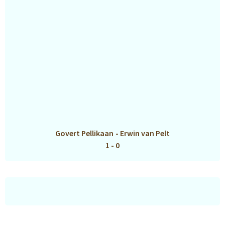
Govert Pellikaan
-
Erwin van Pelt
1 - 0