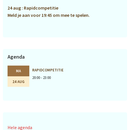
24 aug : Rapidcompetitie
Meld je aan voor 19:45 om mee te spelen.
Agenda
RAPIDCOMPETITIE
MA
20:00 - 23:00
24 AUG
Hele agenda