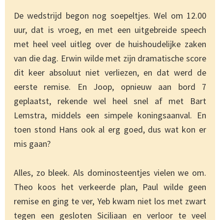
De wedstrijd begon nog soepeltjes. Wel om 12.00
uur, dat is vroeg, en met een uitgebreide speech
met heel veel uitleg over de huishoudelijke zaken
van die dag. Erwin wilde met zijn dramatische score
dit keer absoluut niet verliezen, en dat werd de
eerste remise. En Joop, opnieuw aan bord 7
geplaatst, rekende wel heel snel af met Bart
Lemstra, middels een simpele koningsaanval. En
toen stond Hans ook al erg goed, dus wat kon er
mis gaan?
Alles, zo bleek. Als dominosteentjes vielen we om.
Theo koos het verkeerde plan, Paul wilde geen
remise en ging te ver, Yeb kwam niet los met zwart
tegen een gesloten Siciliaan en verloor te veel