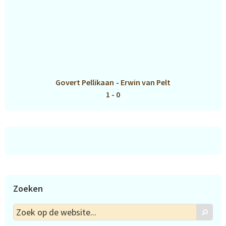
Govert Pellikaan
-
Erwin van Pelt
1 - 0
Zoeken
Zoek
Zoek
op