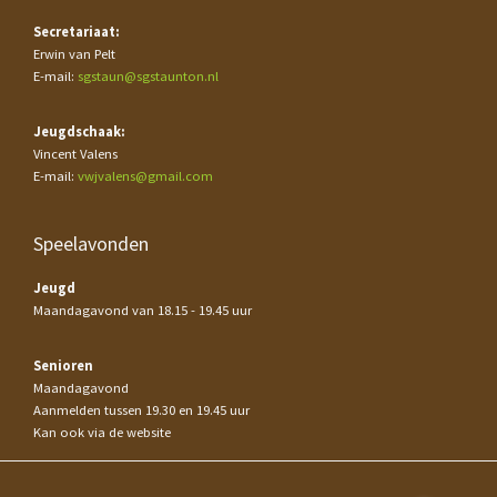
Secretariaat:
Erwin van Pelt
E-mail:
sgstaun@sgstaunton.nl
Jeugdschaak:
Vincent Valens
E-mail:
vwjvalens@gmail.com
Speelavonden
Jeugd
Maandagavond van 18.15 - 19.45 uur
Senioren
Maandagavond
Aanmelden tussen 19.30 en 19.45 uur
Kan ook via de website