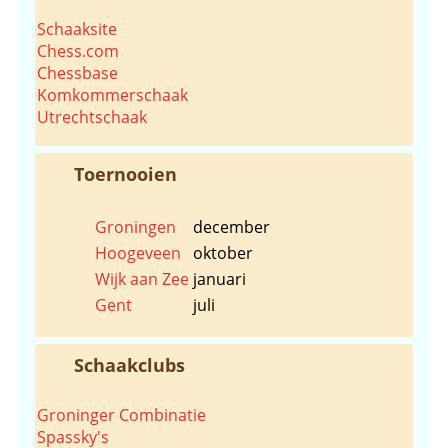
Schaaksite
Chess.com
Chessbase
Komkommerschaak
Utrechtschaak
Toernooien
Groningen
december
Hoogeveen
oktober
Wijk aan Zee
januari
Gent
juli
Schaakclubs
Groninger Combinatie
Spassky's