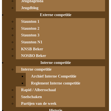
Jeugdagenda
Jeugdblog
Externe competitie
Staunton 1
Staunton 2
Staunton 3
Staunton N1
KNSB Beker
NOSBO Beker
Interne competitie
Interne competitie
Archief Interne Competitie
Reglement Interne competitie
Rapid / Albersschaal
Snelschaken
Partijen van de week
Historie