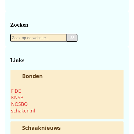
Zoeken
Zoek
Zoek
op
de
website...
Links
Bonden
FIDE
KNSB
NOSBO
schaken.nl
Schaaknieuws