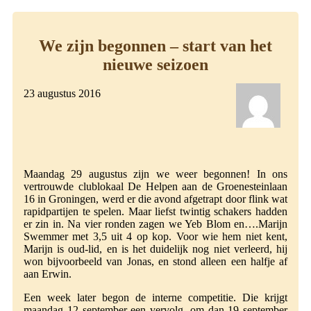
We zijn begonnen – start van het
nieuwe seizoen
23 augustus 2016
Maandag 29 augustus zijn we weer begonnen! In ons
vertrouwde clublokaal De Helpen aan de Groenesteinlaan
16 in Groningen, werd er die avond afgetrapt door flink wat
rapidpartijen te spelen. Maar liefst twintig schakers hadden
er zin in. Na vier ronden zagen we Yeb Blom en….Marijn
Swemmer met 3,5 uit 4 op kop. Voor wie hem niet kent,
Marijn is oud-lid, en is het duidelijk nog niet verleerd, hij
won bijvoorbeeld van Jonas, en stond alleen een halfje af
aan Erwin.
Een week later begon de interne competitie. Die krijgt
maandag 12 september een vervolg, om dan 19 september