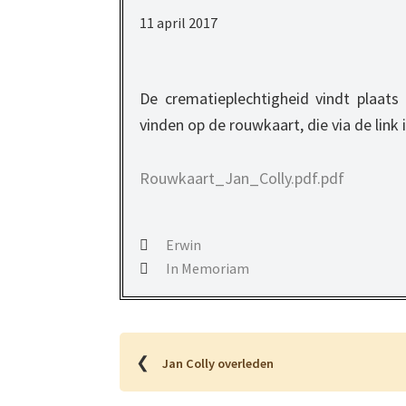
11 april 2017
De crematieplechtigheid vindt plaats v
vinden op de rouwkaart, die via de link 
Rouwkaart_Jan_Colly.pdf.pdf
Erwin
In Memoriam
❮
Jan Colly overleden