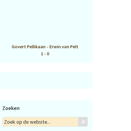
Govert Pellikaan
-
Erwin van Pelt
1 - 0
Zoeken
Zoek
Zoek
op