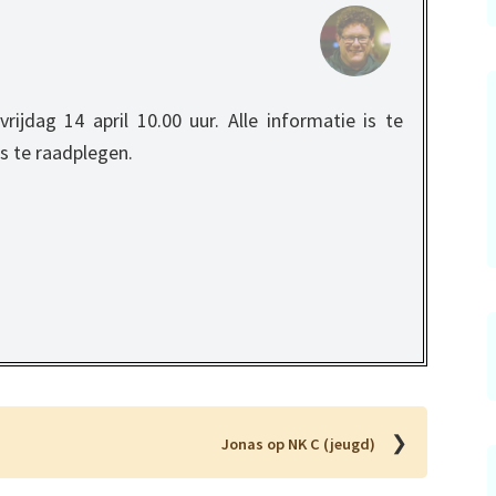
rijdag 14 april 10.00 uur. Alle informatie is te
is te raadplegen.
❯
Jonas op NK C (jeugd)