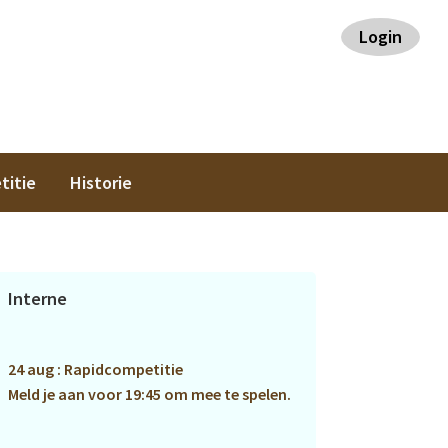
Login
titie
Historie
Primaire
Interne
Sidebar
24 aug : Rapidcompetitie
Meld je aan voor 19:45 om mee te spelen.