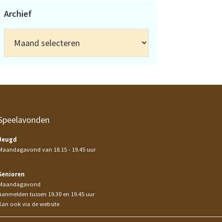
Archief
Archief
Speelavonden
Jeugd
Maandagavond van 18.15 - 19.45 uur
Senioren
Maandagavond
Aanmelden tussen 19.30 en 19.45 uur
Kan ook via de website