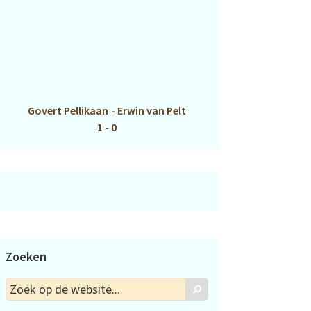
Govert Pellikaan
-
Erwin van Pelt
1 - 0
Zoeken
Zoek
Zoek
op