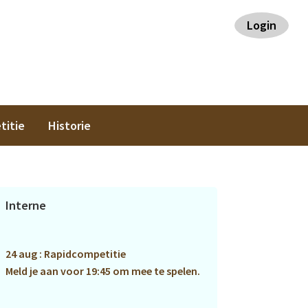
Login
titie
Historie
Primaire
Interne
Sidebar
24 aug : Rapidcompetitie
Meld je aan voor 19:45 om mee te spelen.