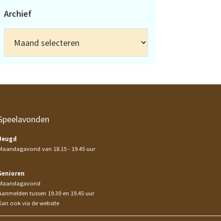
Archief
Archief
Speelavonden
Jeugd
Maandagavond van 18.15 - 19.45 uur
Senioren
Maandagavond
Aanmelden tussen 19.30 en 19.45 uur
Kan ook via de website