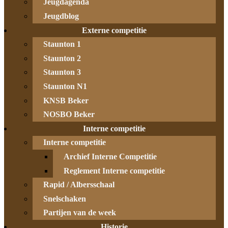
Jeugdagenda
Jeugdblog
Externe competitie
Staunton 1
Staunton 2
Staunton 3
Staunton N1
KNSB Beker
NOSBO Beker
Interne competitie
Interne competitie
Archief Interne Competitie
Reglement Interne competitie
Rapid / Albersschaal
Snelschaken
Partijen van de week
Historie