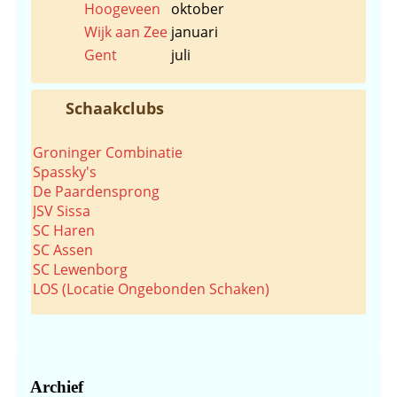
Hoogeveen
oktober
Wijk aan Zee
januari
Gent
juli
Schaakclubs
Groninger Combinatie
Spassky's
De Paardensprong
JSV Sissa
SC Haren
SC Assen
SC Lewenborg
LOS (Locatie Ongebonden Schaken)
Archief