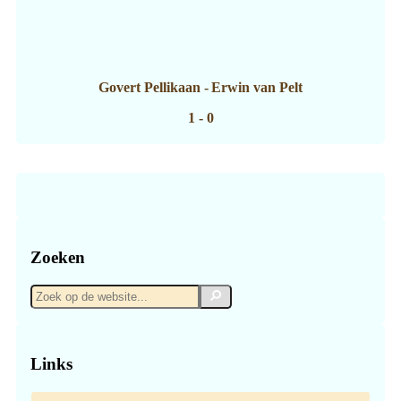
Govert Pellikaan
-
Erwin van Pelt
1 - 0
Zoeken
Zoek
Zoek
op
de
website...
Links