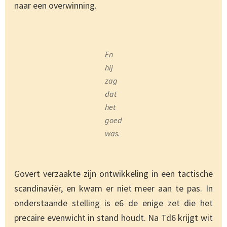
naar een overwinning.
En
hij
zag
dat
het
goed
was.
Govert verzaakte zijn ontwikkeling in een tactische
scandinaviër, en kwam er niet meer aan te pas. In
onderstaande stelling is e6 de enige zet die het
precaire evenwicht in stand houdt. Na Td6 krijgt wit