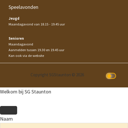
Speelavonden
Jeugd
Maandagavond van 18.15 - 19.45 uur
Senioren
Maandagavond
Aanmelden tussen 19.30 en 19.45 uur
Kan ook via de website
Copyright SGStaunton © 2026
Welkom bij SG Staunton
Naam