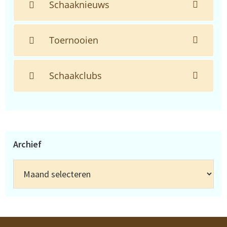
Schaaknieuws
Toernooien
Schaakclubs
Archief
Archief