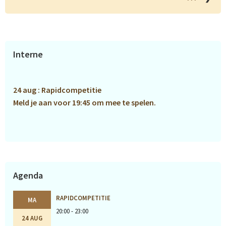
Primaire
Interne
Sidebar
24 aug : Rapidcompetitie
Meld je aan voor 19:45 om mee te spelen.
Agenda
RAPIDCOMPETITIE
MA
20:00 - 23:00
24 AUG