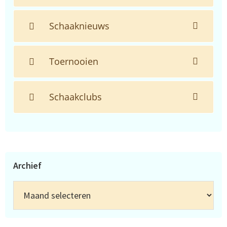
Schaaknieuws
Toernooien
Schaakclubs
Archief
Archief