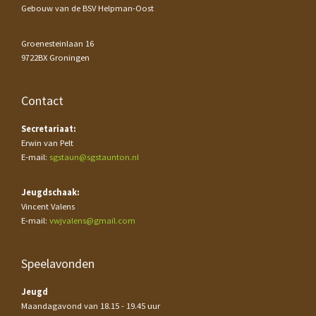
Gebouw van de BSV Helpman-Oost
Groenesteinlaan 16
9722BX Groningen
Contact
Secretariaat:
Erwin van Pelt
E-mail:
sgstaun@sgstaunton.nl
Jeugdschaak:
Vincent Valens
E-mail:
vwjvalens@gmail.com
Speelavonden
Jeugd
Maandagavond van 18.15 - 19.45 uur