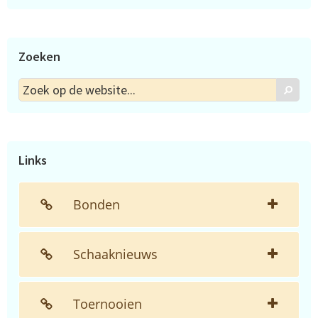
Zoeken
Zoek
Zoek
op
de
website...
Links
Bonden
Schaaknieuws
Toernooien