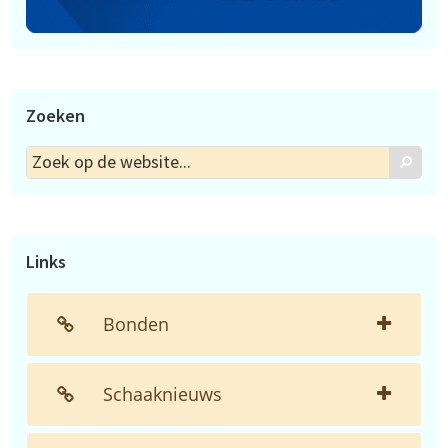
Zoeken
Zoek
Zoek
op
de
website...
Links
Bonden
Schaaknieuws