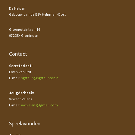
De Helpen
Gebouw van de BSV Helpman-Oost
Groenesteinlaan 16
9722BX Groningen
Contact
Secretariaat:
Erwin van Pelt
E-mail:
sgstaun@sgstaunton.nl
Jeugdschaak:
Vincent Valens
E-mail:
vwjvalens@gmail.com
Speelavonden