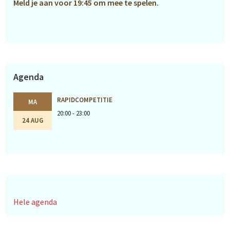
Meld je aan voor 19:45 om mee te spelen.
Agenda
RAPIDCOMPETITIE
MA
20:00 - 23:00
24 AUG
Hele agenda