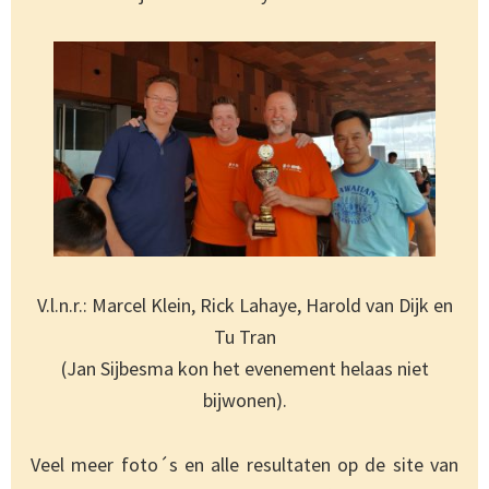
V.l.n.r.: Marcel Klein, Rick Lahaye, Harold van Dijk en
Tu Tran
(Jan Sijbesma kon het evenement helaas niet
bijwonen).
Veel meer foto´s en alle resultaten op de site van