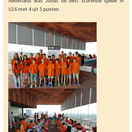
Nederland was Jonas de best scorende speler in
U16 met 4 uit 5 punten.