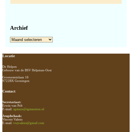
Archief
Archief
Footer
Locatie
De Helpen
Gebouw van de BSV Helpman-Oost
Groenesteinlaan 16
9722BX Groningen
Contact
Secretariaat:
Erwin van Pelt
E-mail:
sgstaun@sgstaunton.nl
Jeugdschaak:
Vincent Valens
E-mail:
vwjvalens@gmail.com