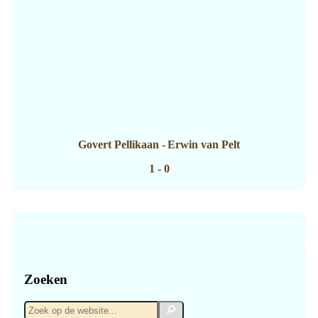
Govert Pellikaan
-
Erwin van Pelt
1 - 0
Zoeken
Zoek
Zoek