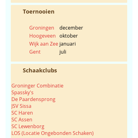
Toernooien
Groningen
december
Hoogeveen
oktober
Wijk aan Zee
januari
Gent
juli
Schaakclubs
Groninger Combinatie
Spassky's
De Paardensprong
JSV Sissa
SC Haren
SC Assen
SC Lewenborg
LOS (Locatie Ongebonden Schaken)