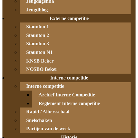
Jeugdagenda
Jeugdblog
Externe competitie
Staunton 1
Staunton 2
Staunton 3
Staunton N1
KNSB Beker
NOSBO Beker
Interne competitie
Interne competitie
Archief Interne Competitie
Reglement Interne competitie
Rapid / Albersschaal
Snelschaken
Partijen van de week
Historie