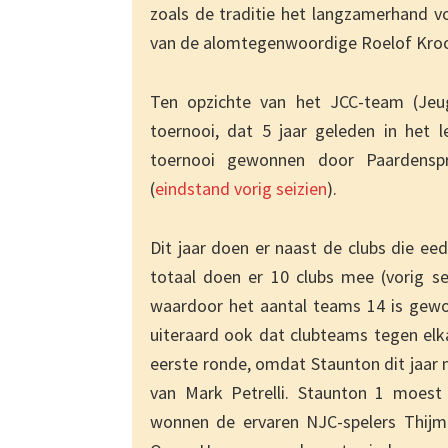
zoals de traditie het langzamerhand vo
van de alomtegenwoordige Roelof Kroo
Ten opzichte van het JCC-team (Je
toernooi, dat 5 jaar geleden in het 
toernooi gewonnen door Paardenspr
(
eindstand vorig seizien
).
Dit jaar doen er naast de clubs die e
totaal doen er 10 clubs mee (vorig 
waardoor het aantal teams 14 is gewo
uiteraard ook dat clubteams tegen elk
eerste ronde, omdat Staunton dit jaar
van Mark Petrelli. Staunton 1 moest
wonnen de ervaren NJC-spelers Thijme