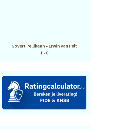
Govert Pellikaan
-
Erwin van Pelt
1 - 0