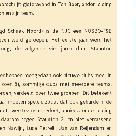
orschrijft gisteravond in Ten Boer, onder leiding
n en zijn team.
ugd Schaak Noord) is de NJC een NOSBO-FSB
leven werd geroepen. Het eerste jaar werd het
ong, de volgende vier jaren door Staunton
eder hebben meegedaan ook nieuwe clubs mee. In
seizoen 8), sommige clubs met meerdere teams,
rden, verdeeld over twee groepen. Dit betekent
aar moeten spelen, zodat dat ook geburde in de
 met twee teams meedoet, opnieuw onder leiding
 daarom tegen Staunton 2, en niet verrassend
n Nawijn, Luca Petrelli, Jan van Reijendam en