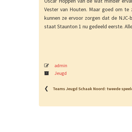
Oscar Hoppen van de wat minder ervaren
Vester van Houten. Maar goed om te zie
kunnen ze ervoor zorgen dat de NJC-bek
staat Staunton 1 nu gedeeld eerste. All
admin
Jeugd
❮
Teams Jeugd Schaak Noord: tweede speeld