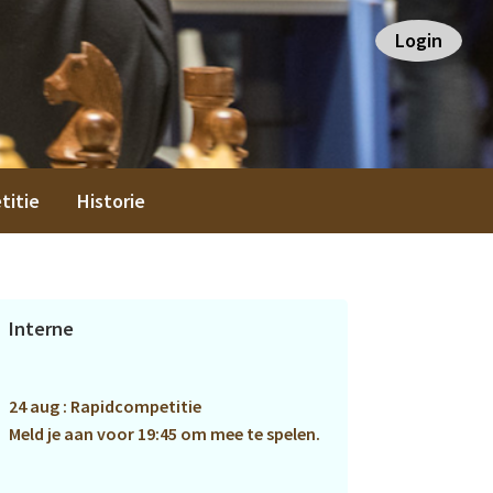
Login
titie
Historie
Primaire
Interne
Sidebar
24 aug : Rapidcompetitie
Meld je aan voor 19:45 om mee te spelen.