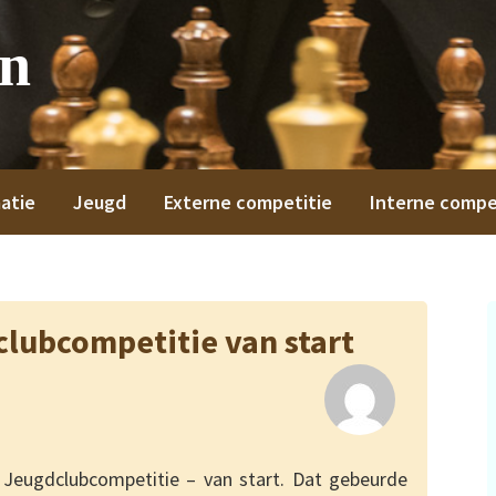
on
atie
Jeugd
Externe competitie
Interne compe
clubcompetitie van start
 Jeugdclubcompetitie – van start. Dat gebeurde