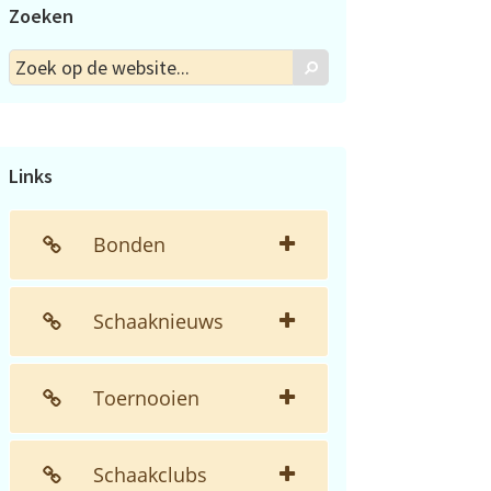
Zoeken
Zoek
Zoek
op
de
website...
Links
Bonden
Schaaknieuws
Toernooien
Schaakclubs