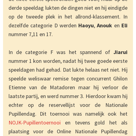
derde speeldag lukten de dingen niet en hij eindigde
op de tweede plek in het allrond-klassement. In
dezelfde categorie D werden
Haoyu
,
Anouk
en
Eli
nummer 7,11 en 17.
In de categorie F was het spannend of
Jiarui
nummer 1 kon worden, nadat hij twee goede eerste
speeldagen had gehad. Dat lukte helaas net niet. Hij
speelde weliswaar remise tegen concurrent Ghilon
Etienne van de Matadoren maar hij verloor de
laatste partij, en werd nummer 3. Hierdoor kwam hij
echter op de reservellijst voor de Nationale
Pupillendag. Dit toernooi was namelijk ook het
NOJK-Pupillentoernooi
en tevens gold het als
plaatsing voor de Online Nationale Pupillendag