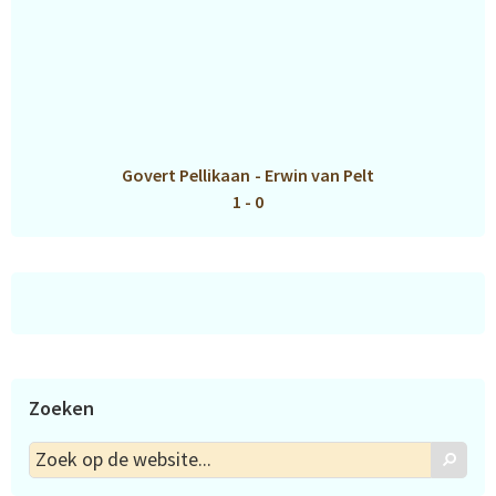
Govert Pellikaan
-
Erwin van Pelt
1 - 0
Zoeken
Zoek
Zoek
op