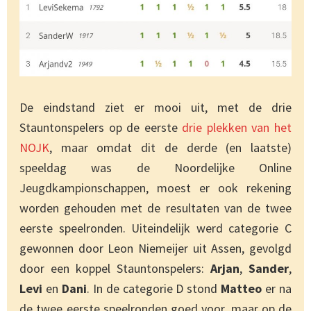
De eindstand ziet er mooi uit, met de drie
Stauntonspelers op de eerste
drie plekken van het
NOJK
, maar omdat dit de derde (en laatste)
speeldag was de Noordelijke Online
Jeugdkampionschappen, moest er ook rekening
worden gehouden met de resultaten van de twee
eerste speelronden. Uiteindelijk werd categorie C
gewonnen door Leon Niemeijer uit Assen, gevolgd
door een koppel Stauntonspelers:
Arjan
,
Sander
,
Levi
en
Dani
. In de categorie D stond
Matteo
er na
de twee eerste speelronden goed voor, maar op de