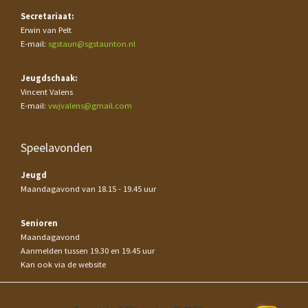
Secretariaat:
Erwin van Pelt
E-mail:
sgstaun@sgstaunton.nl
Jeugdschaak:
Vincent Valens
E-mail:
vwjvalens@gmail.com
Speelavonden
Jeugd
Maandagavond van 18.15 - 19.45 uur
Senioren
Maandagavond
Aanmelden tussen 19.30 en 19.45 uur
Kan ook via de website