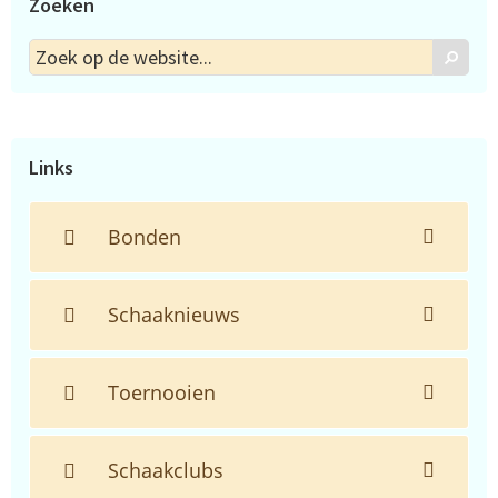
Zoeken
Zoek
Zoek
op
de
website...
Links
Bonden
Schaaknieuws
Toernooien
Schaakclubs