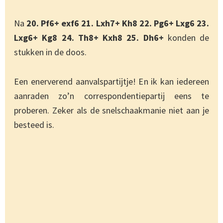
Na
20. Pf6+ exf6 21. Lxh7+ Kh8 22. Pg6+ Lxg6 23.
Lxg6+ Kg8 24. Th8+ Kxh8 25. Dh6+
konden de
stukken in de doos.
Een enerverend aanvalspartijtje! En ik kan iedereen
aanraden zo’n correspondentiepartij eens te
proberen. Zeker als de snelschaakmanie niet aan je
besteed is.