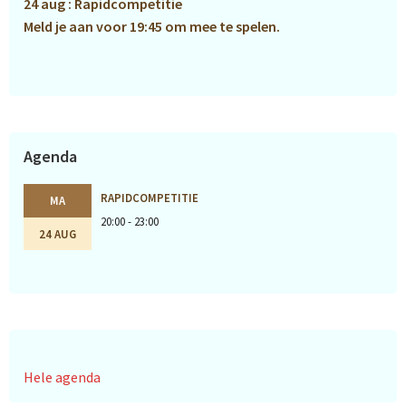
24 aug : Rapidcompetitie
Meld je aan voor 19:45 om mee te spelen.
Agenda
RAPIDCOMPETITIE
MA
20:00 - 23:00
24 AUG
Hele agenda