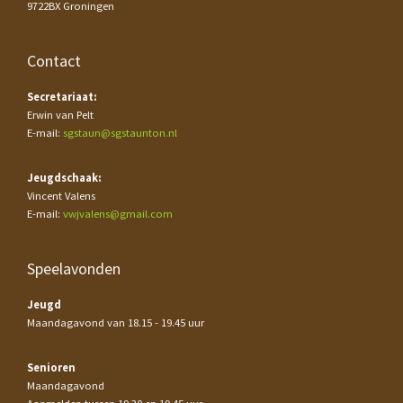
9722BX Groningen
Contact
Secretariaat:
Erwin van Pelt
E-mail:
sgstaun@sgstaunton.nl
Jeugdschaak:
Vincent Valens
E-mail:
vwjvalens@gmail.com
Speelavonden
Jeugd
Maandagavond van 18.15 - 19.45 uur
Senioren
Maandagavond