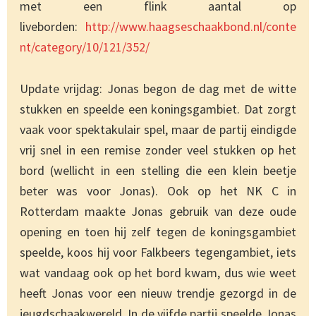
met een flink aantal op
liveborden:
http://www.haagseschaakbond.nl/conte
nt/category/10/121/352/
Update vrijdag: Jonas begon de dag met de witte
stukken en speelde een koningsgambiet. Dat zorgt
vaak voor spektakulair spel, maar de partij eindigde
vrij snel in een remise zonder veel stukken op het
bord (wellicht in een stelling die een klein beetje
beter was voor Jonas). Ook op het NK C in
Rotterdam maakte Jonas gebruik van deze oude
opening en toen hij zelf tegen de koningsgambiet
speelde, koos hij voor Falkbeers tegengambiet, iets
wat vandaag ook op het bord kwam, dus wie weet
heeft Jonas voor een nieuw trendje gezorgd in de
jeugdschaakwereld. In de vijfde partij speelde Jonas