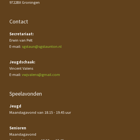
9722BX Groningen
Contact
Secretariaat:
Erwin van Pelt
E-mail:
sgstaun@sgstaunton.nl
Jeugdschaak:
Vincent Valens
E-mail:
vwjvalens@gmail.com
Speelavonden
Jeugd
Maandagavond van 18.15 - 19.45 uur
Senioren
Maandagavond