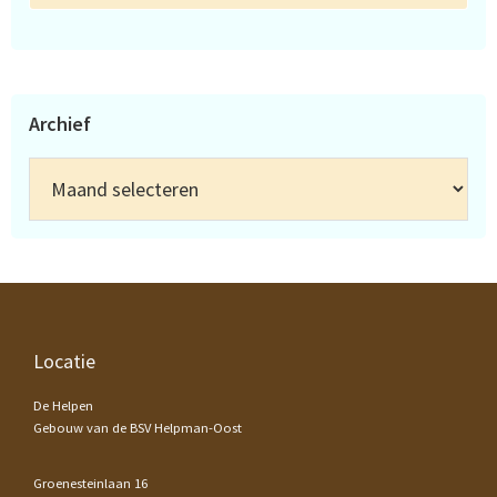
Archief
Archief
Footer
Locatie
De Helpen
Gebouw van de BSV Helpman-Oost
Groenesteinlaan 16