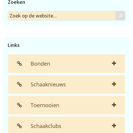
Zoeken
Zoek
Zoek
op
de
website...
Links
Bonden
Schaaknieuws
Toernooien
Schaakclubs