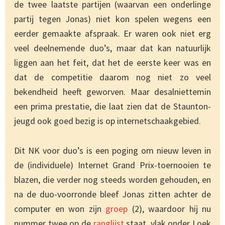
de twee laatste partijen (waarvan een onderlinge
partij tegen Jonas) niet kon spelen wegens een
eerder gemaakte afspraak. Er waren ook niet erg
veel deelnemende duo’s, maar dat kan natuurlijk
liggen aan het feit, dat het de eerste keer was en
dat de competitie daarom nog niet zo veel
bekendheid heeft geworven. Maar desalniettemin
een prima prestatie, die laat zien dat de Staunton-
jeugd ook goed bezig is op internetschaakgebied.
Dit NK voor duo’s is een poging om nieuw leven in
de (individuele) Internet Grand Prix-toernooien te
blazen, die verder nog steeds worden gehouden, en
na de duo-voorronde bleef Jonas zitten achter de
computer en won zijn
groep
(2), waardoor hij nu
nummer twee op de
ranglijst
staat, vlak onder Loek