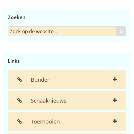
Zoeken
Zoek
Zoek
op
de
website...
Links
Bonden
Schaaknieuws
Toernooien