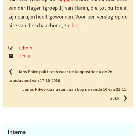
van der Hagen (groep 1) van Haren, die tot nu toe al
zijn partijen heeft gewonnen. Voor een verslag op de
site van de schaakbond, zie
hier
.
admin
Jeugd
❮
Hans Polee pakt toch weer de koppositie na de 2e
rapidavond van 17-10-2016
Jonas Hilwerda nu ruim aan kop na ronde 10 van 21-11-
❯
2016
Primaire
Interne