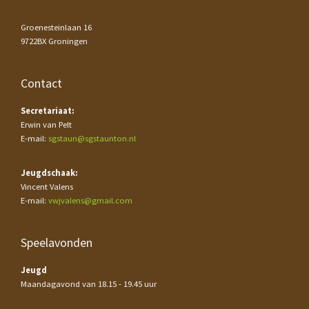
Groenesteinlaan 16
9722BX Groningen
Contact
Secretariaat:
Erwin van Pelt
E-mail:
sgstaun@sgstaunton.nl
Jeugdschaak:
Vincent Valens
E-mail:
vwjvalens@gmail.com
Speelavonden
Jeugd
Maandagavond van 18.15 - 19.45 uur