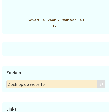
Govert Pellikaan
-
Erwin van Pelt
1 - 0
Zoeken
Zoek
Zoek
op
de
website...
Links