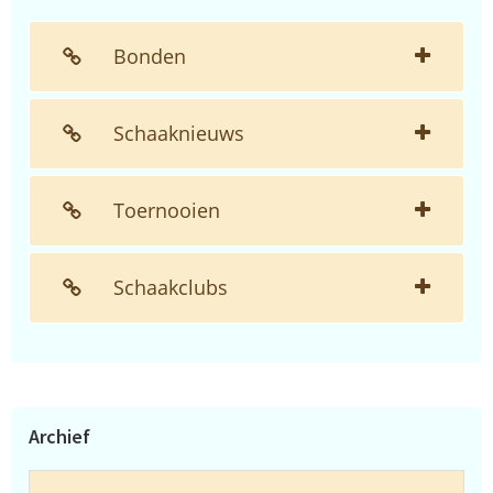
Bonden
Schaaknieuws
Toernooien
Schaakclubs
Archief
Archief