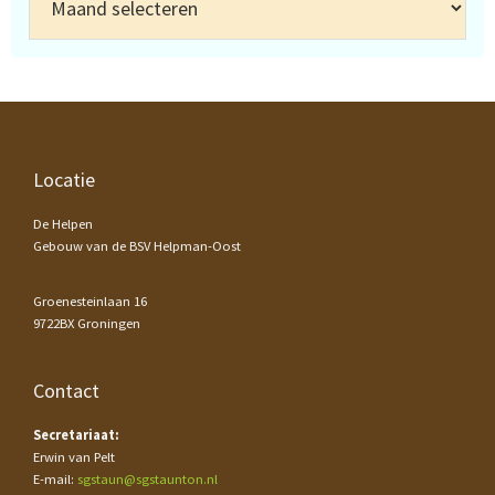
Footer
Locatie
De Helpen
Gebouw van de BSV Helpman-Oost
Groenesteinlaan 16
9722BX Groningen
Contact
Secretariaat:
Erwin van Pelt
E-mail:
sgstaun@sgstaunton.nl