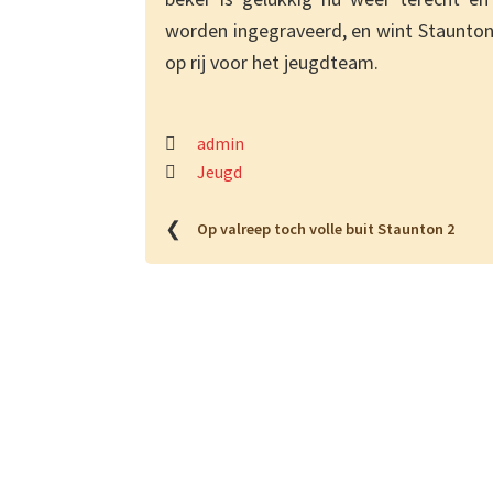
worden ingegraveerd, en wint Staunton 
op rij voor het jeugdteam.
admin
Jeugd
❮
Op valreep toch volle buit Staunton 2