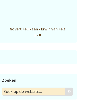
Govert Pellikaan
-
Erwin van Pelt
1 - 0
Zoeken
Zoek
Zoek
op
de
website...