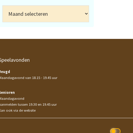
Archief
Speelavonden
Jeugd
Maandagavond van 18.15 - 19.45 uur
Senioren
Maandagavond
Aanmelden tussen 19.30 en 19.45 uur
Kan ook via de website