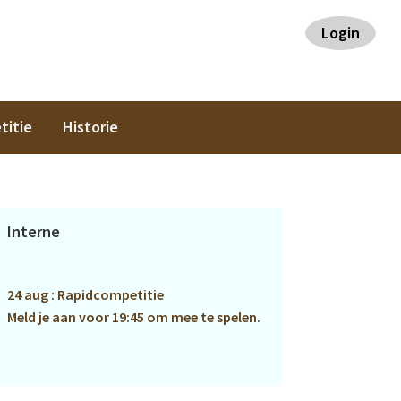
Login
titie
Historie
Primaire
Interne
Sidebar
24 aug : Rapidcompetitie
Meld je aan voor 19:45 om mee te spelen.