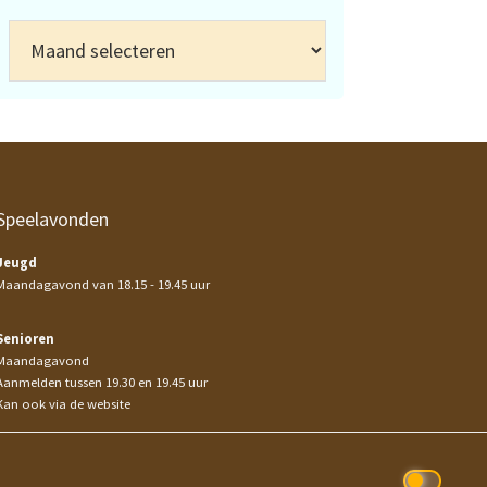
Archief
Speelavonden
Jeugd
Maandagavond van 18.15 - 19.45 uur
Senioren
Maandagavond
Aanmelden tussen 19.30 en 19.45 uur
Kan ook via de website