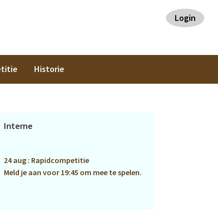
Login
titie
Historie
Primaire
Interne
Sidebar
24 aug : Rapidcompetitie
Meld je aan voor 19:45 om mee te spelen.