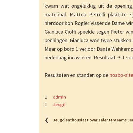
kwam wat ongelukkig uit de opening 
materiaal. Matteo Petrelli plaatste
hierdoor kon Rogier Visser de Dame win
Gianluca Cioffi speelde tegen Pieter va
penningen. Gianluca won twee stukken 
Maar op bord 1 verloor Dante Wehkamp 
nederlaag incasseren. Resultaat: 3-1 v
Resultaten en standen op de
nosbo-sit
admin
Jeugd
❮
Jeugd enthousiast over Talententeams J