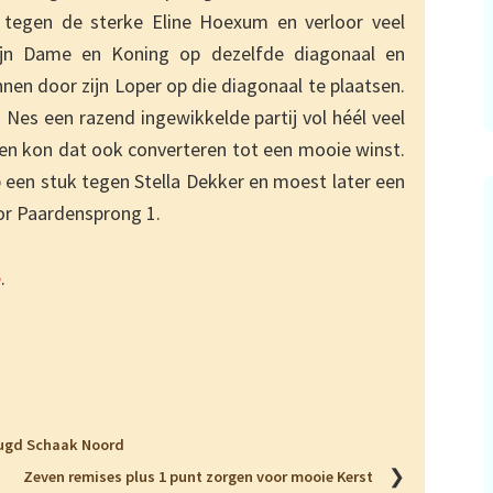
tegen de sterke Eline Hoexum en verloor veel
 zijn Dame en Koning op dezelfde diagonaal en
nen door zijn Loper op die diagonaal te plaatsen.
n Nes een razend ingewikkelde partij vol héél veel
en kon dat ook converteren tot een mooie winst.
een stuk tegen Stella Dekker en moest later een
oor Paardensprong 1.
e
.
eugd Schaak Noord
❯
Zeven remises plus 1 punt zorgen voor mooie Kerst