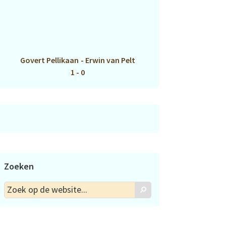
Govert Pellikaan
-
Erwin van Pelt
1 - 0
Zoeken
Zoek
Zoek
op
de
website...