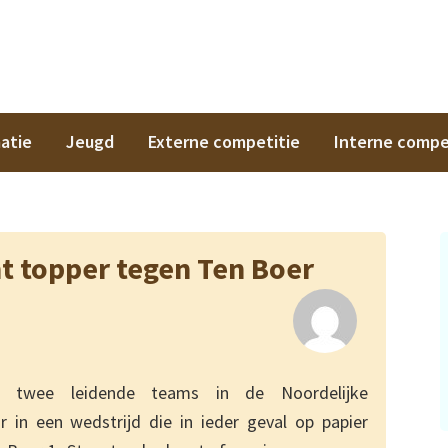
on
atie
Jeugd
Externe competitie
Interne compe
t topper tegen Ten Boer
 twee leidende teams in de Noordelijke
 in een wedstrijd die in ieder geval op papier