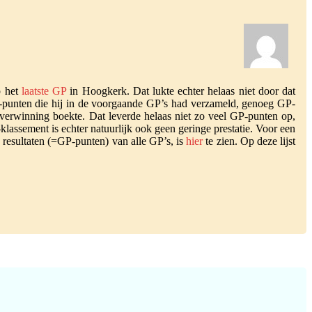
p het
laatste GP
in Hoogkerk. Dat lukte echter helaas niet door dat
-punten die hij in de voorgaande GP’s had verzameld, genoeg GP-
verwinning boekte. Dat leverde helaas niet zo veel GP-punten op,
lassement is echter natuurlijk ook geen geringe prestatie. Voor een
e resultaten (=GP-punten) van alle GP’s, is
hier
te zien. Op deze lijst