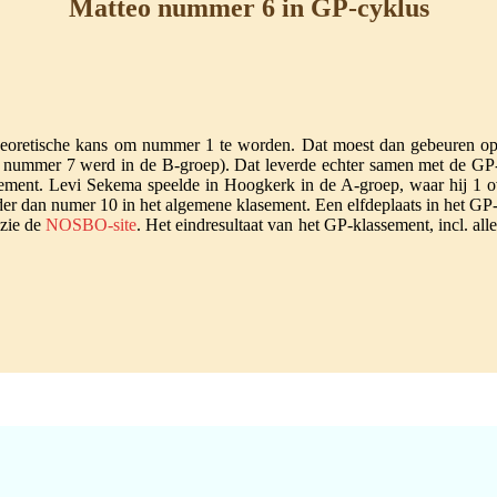
Matteo nummer 6 in GP-cyklus
 theoretische kans om nummer 1 te worden. Dat moest dan gebeuren o
 nummer 7 werd in de B-groep). Dat leverde echter samen met de GP
ement. Levi Sekema speelde in Hoogkerk in de A-groep, waar hij 1 o
r dan numer 10 in het algemene klasement. Een elfdeplaats in het GP-k
 zie de
NOSBO-site
. Het eindresultaat van het GP-klassement, incl. all