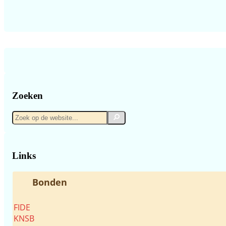
Zoeken
Zoek
Zoek
op
de
website...
Links
Bonden
FIDE
KNSB