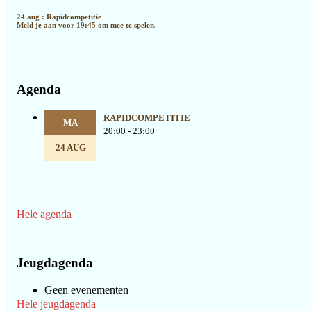
24 aug : Rapidcompetitie
Meld je aan voor 19:45 om mee te spelen.
Agenda
RAPIDCOMPETITIE
MA
20:00 - 23:00
24 AUG
Hele agenda
Jeugdagenda
Geen evenementen
Hele jeugdagenda