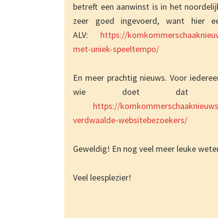
betreft een aanwinst is in het noordel
zeer goed ingevoerd, want hier ee
ALV:
https://komkommerschaaknieuw
met-uniek-speeltempo/
En meer prachtig nieuws. Voor iedere
wie doet dat ni
https://komkommerschaaknieuws.nl
verdwaalde-websitebezoekers/
Geweldig! En nog veel meer leuke wet
Veel leesplezier!