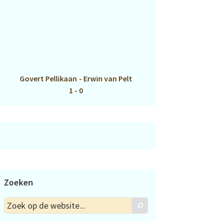
Govert Pellikaan
-
Erwin van Pelt
1 - 0
Zoeken
Zoek
Zoek
op