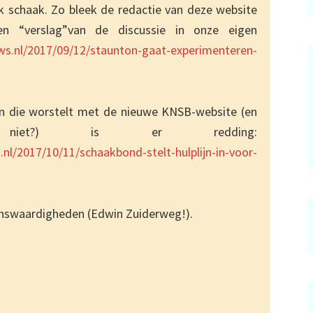
ijk schaak. Zo bleek de redactie van deze website
n “verslag”van de discussie in onze eigen
s.nl/2017/09/12/staunton-gaat-experimenteren-
en die worstelt met de nieuwe KNSB-website (en
et?) is er redding:
/2017/10/11/schaakbond-stelt-hulplijn-in-voor-
enswaardigheden (Edwin Zuiderweg!).