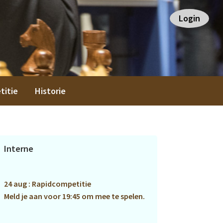
Login
titie
Historie
Primaire
Interne
Sidebar
24 aug : Rapidcompetitie
Meld je aan voor 19:45 om mee te spelen.