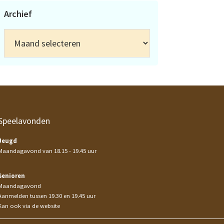
Archief
Archief
Speelavonden
Jeugd
Maandagavond van 18.15 - 19.45 uur
Senioren
Maandagavond
Aanmelden tussen 19.30 en 19.45 uur
Kan ook via de website