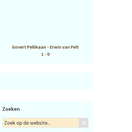
Govert Pellikaan
-
Erwin van Pelt
1 - 0
Zoeken
Zoek
Zoek
op