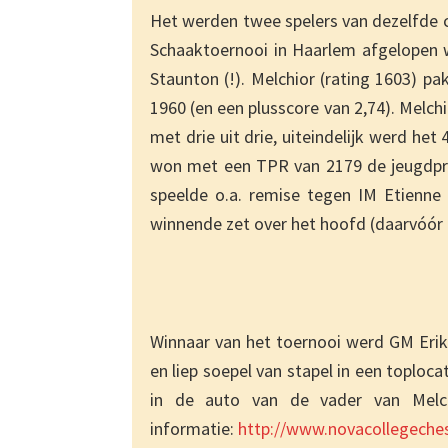
Het werden twee spelers van dezelfde c
Schaaktoernooi in Haarlem afgelopen 
Staunton (!). Melchior (rating 1603) p
1960 (en een plusscore van 2,74). Melc
met drie uit drie, uiteindelijk werd het
won met een TPR van 2179 de jeugdprijs
speelde o.a. remise tegen IM Etienne G
winnende zet over het hoofd (daarvóór
Winnaar van het toernooi werd GM Erik 
en liep soepel van stapel in een toploca
in de auto van de vader van Melchi
informatie:
http://www.novacollegeche