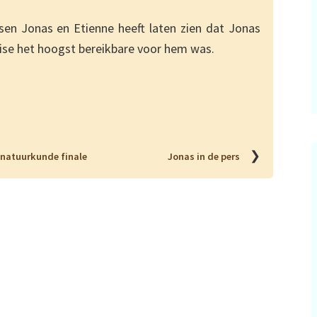
sen Jonas en Etienne heeft laten zien dat Jonas
ise het hoogst bereikbare voor hem was.
❯
natuurkunde finale
Jonas in de pers