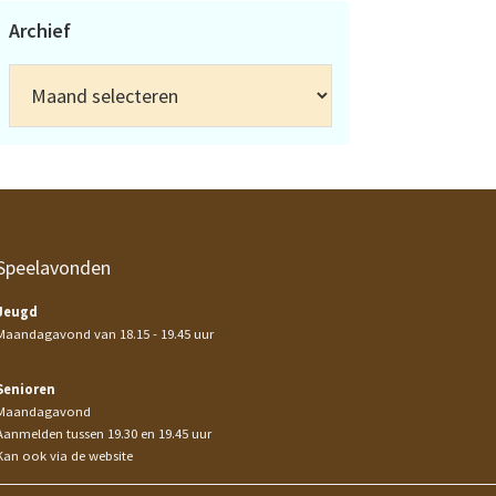
Archief
Archief
Speelavonden
Jeugd
Maandagavond van 18.15 - 19.45 uur
Senioren
Maandagavond
Aanmelden tussen 19.30 en 19.45 uur
Kan ook via de website