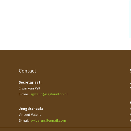
Contact
Secretariaat:
Erwin van Pelt
E-mail:
sgstaun@sgstaunton.nl
Jeugdschaak:
Vincent Valens
E-mail:
vwjvalens@gmail.com