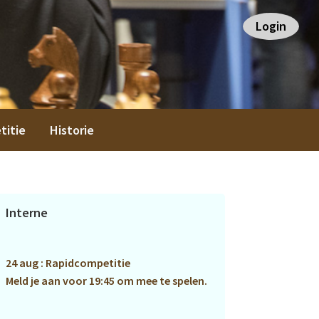
Login
titie
Historie
Primaire
Interne
Sidebar
24 aug : Rapidcompetitie
Meld je aan voor 19:45 om mee te spelen.