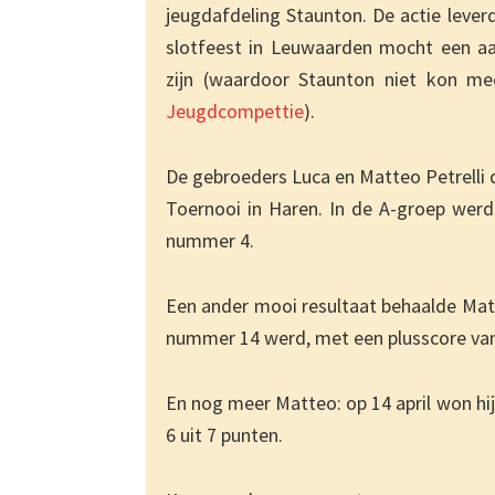
jeugdafdeling Staunton. De actie lever
slotfeest in Leuwaarden mocht een aa
zijn (waardoor Staunton niet kon m
Jeugdcompettie
).
De gebroeders Luca en Matteo Petrelli
Toernooi in Haren. In de A-groep wer
nummer 4.
Een ander mooi resultaat behaalde Ma
nummer 14 werd, met een plusscore van
En nog meer Matteo: op 14 april won hi
6 uit 7 punten.