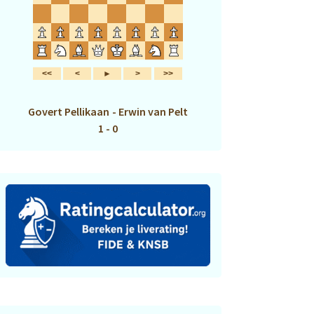
Govert Pellikaan
-
Erwin van Pelt
1 - 0