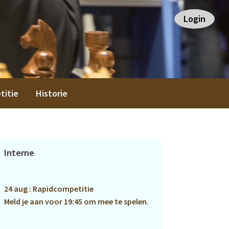
Login
titie
Historie
Primaire
Interne
Sidebar
24 aug : Rapidcompetitie
Meld je aan voor 19:45 om mee te spelen.