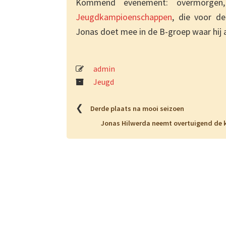
Kommend evenement: overmorgen
Jeugdkampioenschappen
, die voor d
Jonas doet mee in de B-groep waar hij a
admin
Jeugd
❮
Derde plaats na mooi seizoen
Jonas Hilwerda neemt overtuigend de k