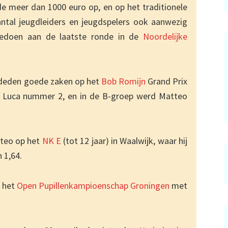
de meer dan 1000 euro op, en op het traditionele
ntal jeugdleiders en jeugdspelers ook aanwezig
eedoen aan de laatste ronde in de
Noordelijke
 deden goede zaken op het
Bob Romijn
Grand Prix
d Luca nummer 2, en in de B-groep werd Matteo
tteo op het
NK E
(tot 12 jaar) in Waalwijk, waar hij
 1,64.
j het
Open Pupillenkampioenschap Groningen
met