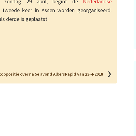
, zondag 29 april, begint de
Nederlandse
e tweede keer in Assen worden georganiseerd.
ls derde is geplaatst.
❯
oppositie over na 5e avond AlbersRapid van 23-4-2018