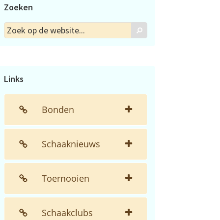
Zoeken
Zoek
Zoek
op
de
website...
Links
Bonden
Schaaknieuws
Toernooien
Schaakclubs