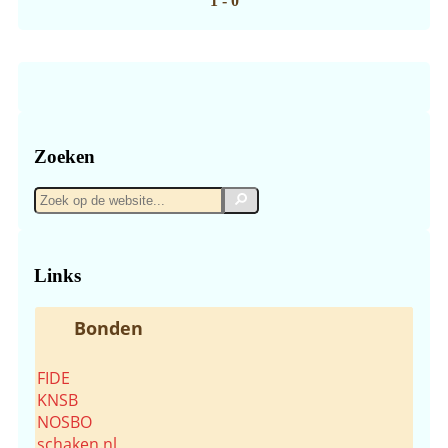
1 - 0
Zoeken
Zoek
Zoek
op
de
website...
Links
Bonden
FIDE
KNSB
NOSBO
schaken.nl