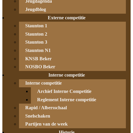
Jeugdagenda
Jeugdblog
Externe competitie
Staunton 1
Staunton 2
Staunton 3
Staunton N1
KNSB Beker
NOSBO Beker
Interne competitie
Interne competitie
Archief Interne Competitie
Reglement Interne competitie
Rapid / Albersschaal
Snelschaken
Partijen van de week
Historie