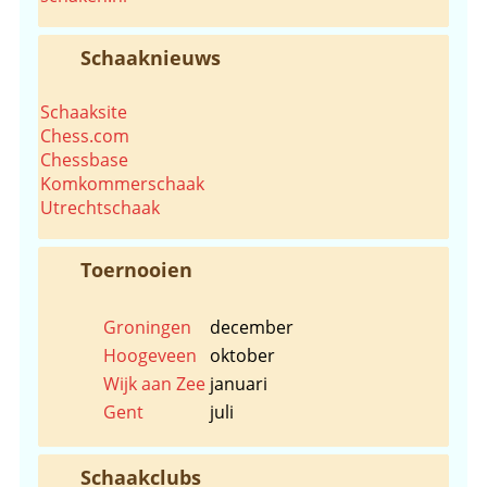
Schaaknieuws
Schaaksite
Chess.com
Chessbase
Komkommerschaak
Utrechtschaak
Toernooien
Groningen
december
Hoogeveen
oktober
Wijk aan Zee
januari
Gent
juli
Schaakclubs