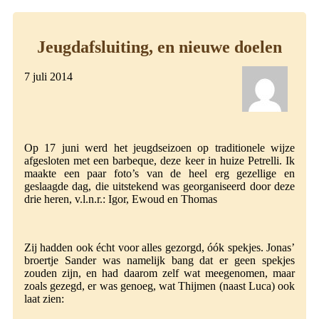
Jeugdafsluiting, en nieuwe doelen
7 juli 2014
Op 17 juni werd het jeugdseizoen op traditionele wijze
afgesloten met een barbeque, deze keer in huize Petrelli. Ik
maakte een paar foto’s van de heel erg gezellige en
geslaagde dag, die uitstekend was georganiseerd door deze
drie heren, v.l.n.r.: Igor, Ewoud en Thomas
Zij hadden ook écht voor alles gezorgd, óók spekjes. Jonas’
broertje Sander was namelijk bang dat er geen spekjes
zouden zijn, en had daarom zelf wat meegenomen, maar
zoals gezegd, er was genoeg, wat Thijmen (naast Luca) ook
laat zien: