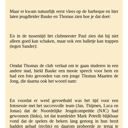
Maar er kwam natuurlijk eerst vlees op de barbeque en hier
laten jeugdleider Bauke en Thomas zien hoe je dat doet:
En in de tussentijd liet clubmeester Paul zien dat hij niet
alleen goed kan schaken, maar ook een balletje kan trappen
(tegen Sander):
Omdat Thomas de club verlaat om te gaan studeren in een
andere stad, hield Bauke een mooie speech voor hem en
had een foto gevonden van een jonge Thomas Maarten de
Jong, die daarna ook het woord nam:
En voordat er werd gevoetbald was het tijd voor een
fotosessie met het succesvolle team (Jan, Thijmen, Luca en
Jonas) dat de Noordelijke Jeugdcompetitie (NJC) had
gewonnen (links), tot dat teamleider Mark Petrelli blijkbaar
vond dat de spelers de bekers lang genoeg in hun bezit
hadden gehad (rechts) en daarom probeerde ze terug te