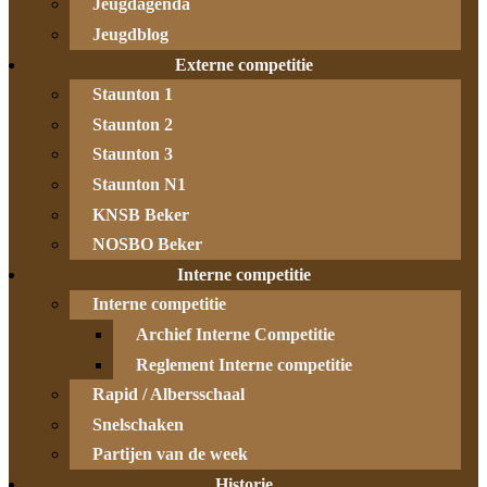
Jeugdagenda
Jeugdblog
Externe competitie
Staunton 1
Staunton 2
Staunton 3
Staunton N1
KNSB Beker
NOSBO Beker
Interne competitie
Interne competitie
Archief Interne Competitie
Reglement Interne competitie
Rapid / Albersschaal
Snelschaken
Partijen van de week
Historie