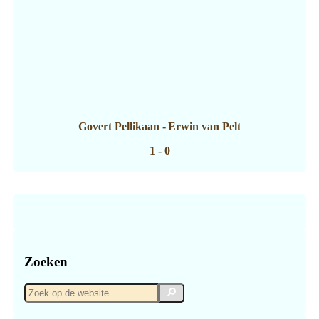
Govert Pellikaan
-
Erwin van Pelt
1 - 0
Zoeken
Zoek
Zoek
op
de