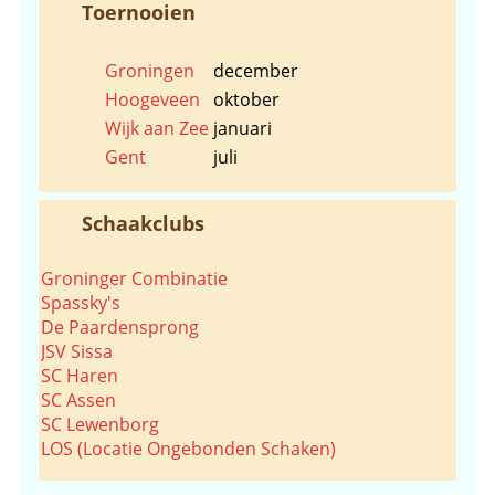
Toernooien
Groningen
december
Hoogeveen
oktober
Wijk aan Zee
januari
Gent
juli
Schaakclubs
Groninger Combinatie
Spassky's
De Paardensprong
JSV Sissa
SC Haren
SC Assen
SC Lewenborg
LOS (Locatie Ongebonden Schaken)