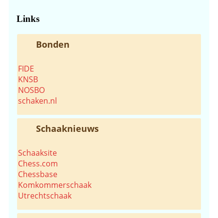
website...
Links
Bonden
FIDE
KNSB
NOSBO
schaken.nl
Schaaknieuws
Schaaksite
Chess.com
Chessbase
Komkommerschaak
Utrechtschaak