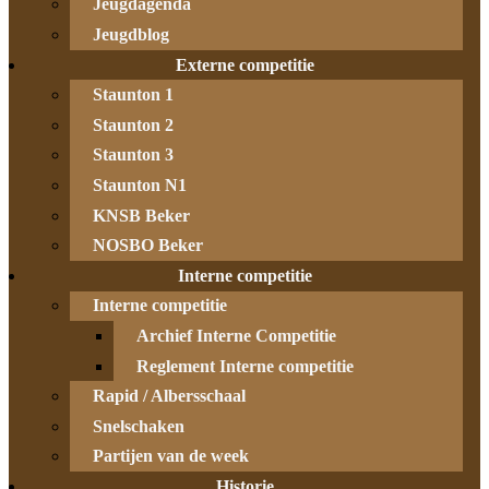
Jeugdagenda
Jeugdblog
Externe competitie
Staunton 1
Staunton 2
Staunton 3
Staunton N1
KNSB Beker
NOSBO Beker
Interne competitie
Interne competitie
Archief Interne Competitie
Reglement Interne competitie
Rapid / Albersschaal
Snelschaken
Partijen van de week
Historie