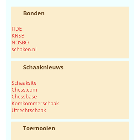
Bonden
FIDE
KNSB
NOSBO
schaken.nl
Schaaknieuws
Schaaksite
Chess.com
Chessbase
Komkommerschaak
Utrechtschaak
Toernooien