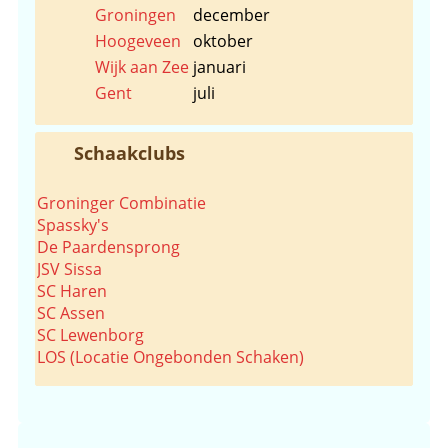
Groningen
december
Hoogeveen
oktober
Wijk aan Zee
januari
Gent
juli
Schaakclubs
Groninger Combinatie
Spassky's
De Paardensprong
JSV Sissa
SC Haren
SC Assen
SC Lewenborg
LOS (Locatie Ongebonden Schaken)