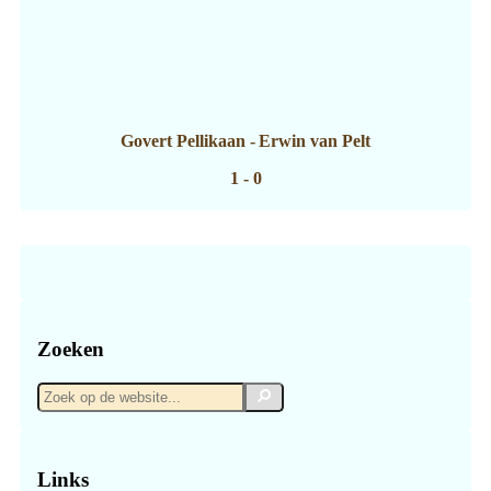
Govert Pellikaan
-
Erwin van Pelt
1 - 0
Zoeken
Zoek
Zoek
op
de
website...
Links