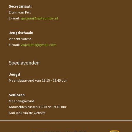
Secretariaat:
Erwin van Pelt
E-mail:
sgstaun@sgstaunton.nl
Jeugdschaak:
Vincent Valens
E-mail:
vwjvalens@gmail.com
Speelavonden
Jeugd
Maandagavond van 18.15 - 19.45 uur
Senioren
Maandagavond
Aanmelden tussen 19.30 en 19.45 uur
Kan ook via de website