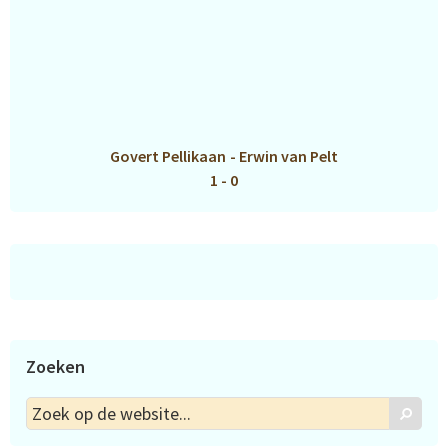
Govert Pellikaan
-
Erwin van Pelt
1 - 0
Zoeken
Zoek
Zoek
op