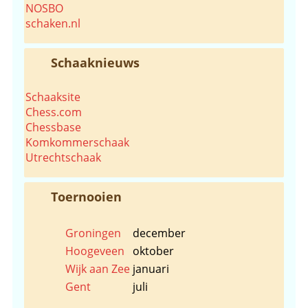
NOSBO
schaken.nl
Schaaknieuws
Schaaksite
Chess.com
Chessbase
Komkommerschaak
Utrechtschaak
Toernooien
Groningen
december
Hoogeveen
oktober
Wijk aan Zee
januari
Gent
juli