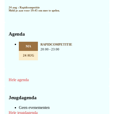
24 aug : Rapidcompetitie
Meld je aan voor 19:45 om mee te spelen.
Agenda
RAPIDCOMPETITIE
MA
20:00 - 23:00
24 AUG
Hele agenda
Jeugdagenda
Geen evenementen
Hele jeugdagenda