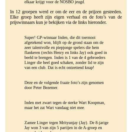
elkaar krijgt voor de NOSBO jeugd.
In 12 groepen werd er om de eer en de prijzen gestreden.
Elke groep heeft zijn eigen verhaal en de foto’s van de
prijswinnaars kun je bekijken via de links hieronder.
Super! GP-winnaar Inden, die dit toernooi
afgetekend won, blijft op de grond staan om de
zeer talentvolle en piepjonge spelers die hem
flankeren (rechts Henry en links Jay) ook goed in
beeld te brengen. Inden is 1 van de 4 gebroeders
Linger die heel goed schaken, zonder lid te zijn
van een club. Dat is echt ontzettend knap!
Deze en de volgende fraaie foto’s zijn genomen
door Peter Bezemer.
Inden met zwart tegen de sterke Wart Koopman,
maar het zat Wart vandaag niet mee.
Zamee Linger tegen Mrityunjay (Jay). De 8-jarige
Jay won 3 van zijn 5 partijen in de A-groep en