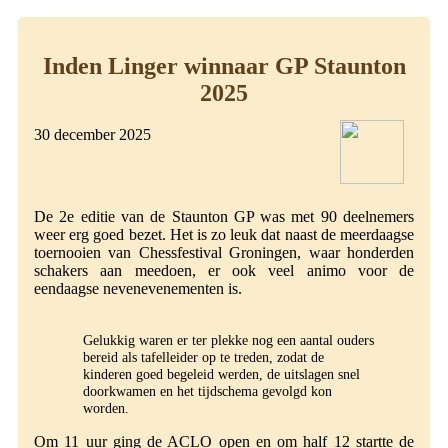
Inden Linger winnaar GP Staunton
2025
30 december 2025
De 2e editie van de Staunton GP was met 90 deelnemers
weer erg goed bezet. Het is zo leuk dat naast de meerdaagse
toernooien van Chessfestival Groningen, waar honderden
schakers aan meedoen, er ook veel animo voor de
eendaagse nevenevenementen is.
Gelukkig waren er ter plekke nog een aantal ouders
bereid als tafelleider op te treden, zodat de
kinderen goed begeleid werden, de uitslagen snel
doorkwamen en het tijdschema gevolgd kon
worden.
Om 11 uur ging de ACLO open en om half 12 startte de