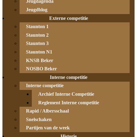
Jeugdagenda
Jeugdblog
Externe competitie
Staunton 1
Staunton 2
Staunton 3
Staunton N1
KNSB Beker
NOSBO Beker
Interne competitie
Interne competitie
Archief Interne Competitie
Reglement Interne competitie
Rapid / Albersschaal
Snelschaken
Partijen van de week
Historie