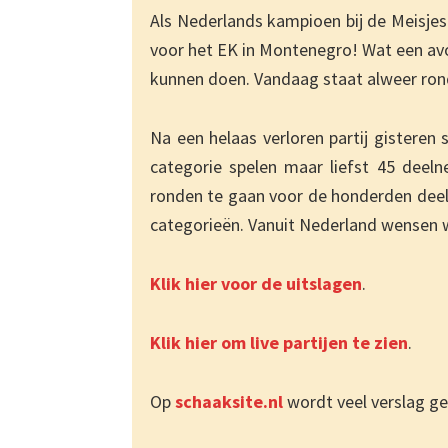
Als Nederlands kampioen bij de Meisjes
voor het EK in Montenegro! Wat een av
kunnen doen. Vandaag staat alweer ro
Na een helaas verloren partij gisteren st
categorie spelen maar liefst 45 deeln
ronden te gaan voor de honderden deeln
categorieën. Vanuit Nederland wensen wi
Klik hier voor de uitslagen
.
Klik hier om live partijen te zien
.
Op
schaaksite.nl
wordt veel verslag ge