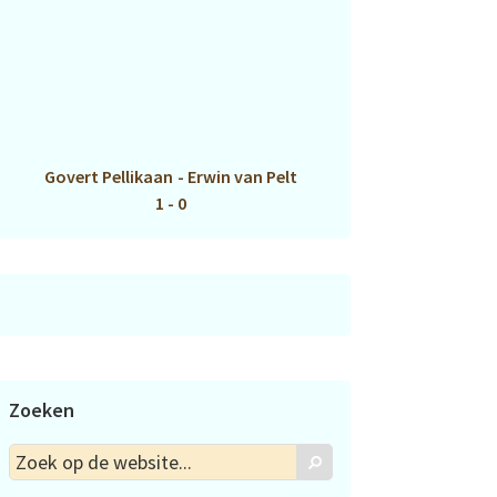
Govert Pellikaan
-
Erwin van Pelt
1 - 0
Zoeken
Zoek
Zoek
op