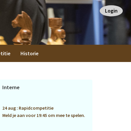
Login
titie
Historie
Primaire
Interne
Sidebar
24 aug : Rapidcompetitie
Meld je aan voor 19:45 om mee te spelen.