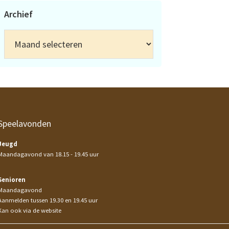
Archief
Archief
Speelavonden
Jeugd
Maandagavond van 18.15 - 19.45 uur
Senioren
Maandagavond
Aanmelden tussen 19.30 en 19.45 uur
Kan ook via de website