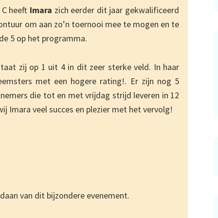
 C heeft
Imara
zich eerder dit jaar gekwalificeerd
ontuur om aan zo’n toernooi mee te mogen en te
nde 5 op het programma.
aat zij op 1 uit 4 in dit zeer sterke veld. In haar
eemsters met een hogere rating!. Er zijn nog 5
emers die tot en met vrijdag strijd leveren in 12
j Imara veel succes en plezier met het vervolg!
daan van dit bijzondere evenement.