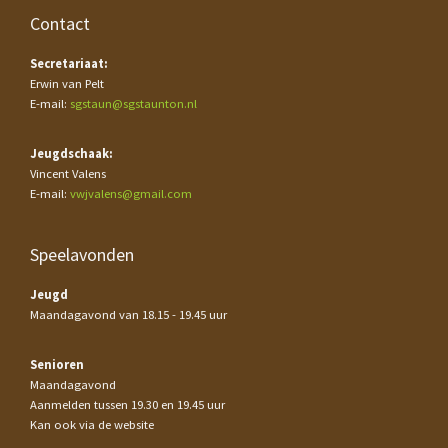
Contact
Secretariaat:
Erwin van Pelt
E-mail:
sgstaun@sgstaunton.nl
Jeugdschaak:
Vincent Valens
E-mail:
vwjvalens@gmail.com
Speelavonden
Jeugd
Maandagavond van 18.15 - 19.45 uur
Senioren
Maandagavond
Aanmelden tussen 19.30 en 19.45 uur
Kan ook via de website