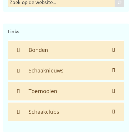
Zoek
Zoek
op
de
website...
Links
Bonden
Schaaknieuws
Toernooien
Schaakclubs