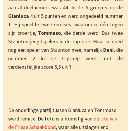
aantal deelnemers was 44. In de A-groep scoorde
Gianluca
4 uit 5 punten en werd ongedeeld nummer
1. Hij speelde twee remises, waaronder één tegen
zijn broertje,
Tommaso
, die derde werd. Dus twee
Staunton-jeugdspelers in de top drie. Maar er deed
nog een speler van Staunton mee, namelijk
Dani
, die
nummer 2 in de C-groep werd met de
verdiensteljjke score 5,5 uit 7.
De onderlinge partij tussen Gianluca en Tommaso
werd remise. De foto is afkomstig van de
site van
de Friese Schaakbond
, waar alle uitslagen end