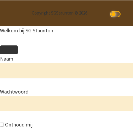
Copyright SGStaunton © 2026
Welkom bij SG Staunton
Naam
Wachtwoord
Onthoud mij