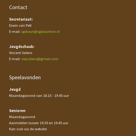
Contact
Secretariaat:
Erwin van Pelt
E-mail:
sgstaun@sgstaunton.nl
Jeugdschaak:
Vincent Valens
E-mail:
vwjvalens@gmail.com
Speelavonden
Jeugd
Maandagavond van 18.15 - 19.45 uur
Senioren
Maandagavond
Aanmelden tussen 19.30 en 19.45 uur
Kan ook via de website