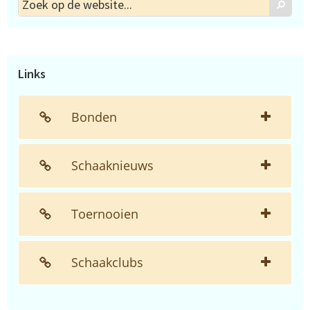
Zoek
Zoek
op
de
website...
Links
Bonden
Schaaknieuws
Toernooien
Schaakclubs