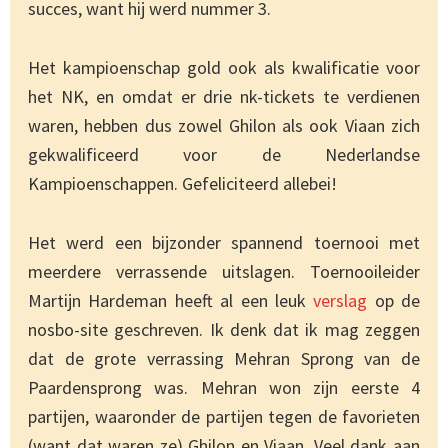
succes, want hij werd nummer 3.
Het kampioenschap gold ook als kwalificatie voor
het NK, en omdat er drie nk-tickets te verdienen
waren, hebben dus zowel Ghilon als ook Viaan zich
gekwalificeerd voor de Nederlandse
Kampioenschappen. Gefeliciteerd allebei!
Het werd een bijzonder spannend toernooi met
meerdere verrassende uitslagen. Toernooileider
Martijn Hardeman heeft al een leuk
verslag
op de
nosbo-site geschreven. Ik denk dat ik mag zeggen
dat de grote verrassing Mehran Sprong van de
Paardensprong was. Mehran won zijn eerste 4
partijen, waaronder de partijen tegen de favorieten
(want dat waren ze) Ghilon en Viaan. Veel dank aan