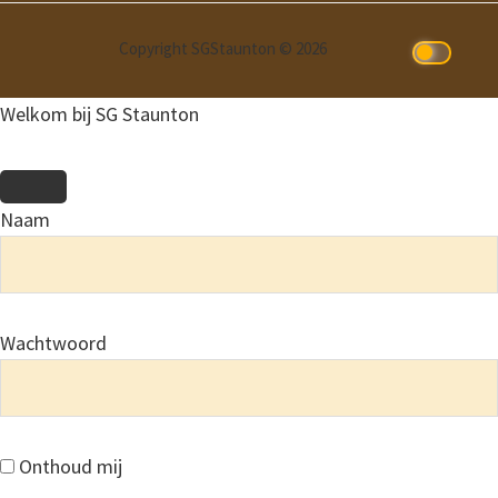
Copyright SGStaunton © 2026
Welkom bij SG Staunton
Naam
Wachtwoord
Onthoud mij