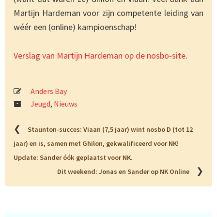
Martijn Hardeman voor zijn competente leiding van
wéér een (online) kampioenschap!
Verslag van Martijn Hardeman op de nosbo-site
.
Anders Bay
Jeugd
,
Nieuws
❮
Staunton-succes: Viaan (7,5 jaar) wint nosbo D (tot 12
jaar) en is, samen met Ghilon, gekwalificeerd voor NK!
Update: Sander óók geplaatst voor NK.
❯
Dit weekend: Jonas en Sander op NK Online