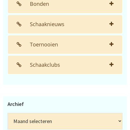
Bonden
Schaaknieuws
Toernooien
Schaakclubs
Archief
Archief