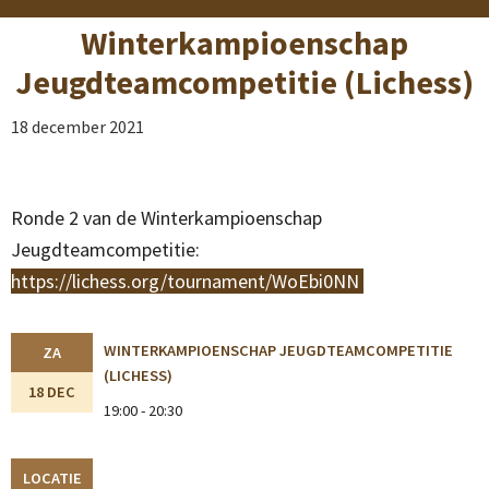
Winterkampioenschap
Jeugdteamcompetitie (Lichess)
18 december 2021
Ronde 2 van de Winterkampioenschap
Jeugdteamcompetitie:
https://lichess.org/tournament/WoEbi0NN
WINTERKAMPIOENSCHAP JEUGDTEAMCOMPETITIE
ZA
(LICHESS)
18 DEC
19:00 - 20:30
LOCATIE