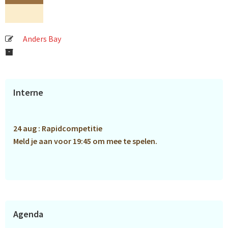
Anders Bay
Primaire
Interne
Sidebar
24 aug : Rapidcompetitie
Meld je aan voor 19:45 om mee te spelen.
Agenda