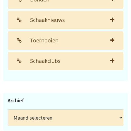
Schaaknieuws
Toernooien
Schaakclubs
Archief
Archief