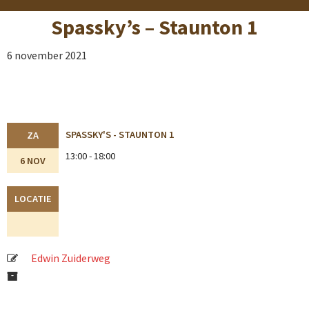
Spassky’s – Staunton 1
6 november 2021
SPASSKY'S - STAUNTON 1
ZA
13:00 - 18:00
6 NOV
LOCATIE
Edwin Zuiderweg