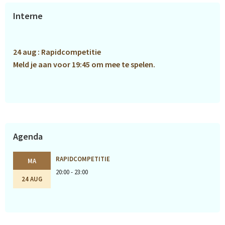
Primaire
Interne
Sidebar
24 aug : Rapidcompetitie
Meld je aan voor 19:45 om mee te spelen.
Agenda
RAPIDCOMPETITIE
MA
20:00 - 23:00
24 AUG