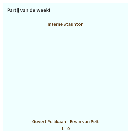
Partij van de week!
Interne Staunton
Govert Pellikaan
-
Erwin van Pelt
1 - 0