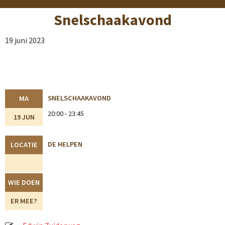
Snelschaakavond
19 juni 2023
SNELSCHAAKAVOND
MA
20:00 - 23:45
19 JUN
DE HELPEN
LOCATIE
WIE DOEN
ER MEE?