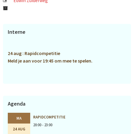
Edwin Zuiderweg
Primaire
Interne
Sidebar
24 aug : Rapidcompetitie
Meld je aan voor 19:45 om mee te spelen.
Agenda
RAPIDCOMPETITIE
MA
20:00 - 23:00
24 AUG