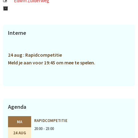
Edwin Zuiderweg
Primaire
Interne
Sidebar
24 aug : Rapidcompetitie
Meld je aan voor 19:45 om mee te spelen.
Agenda
RAPIDCOMPETITIE
MA
20:00 - 23:00
24 AUG