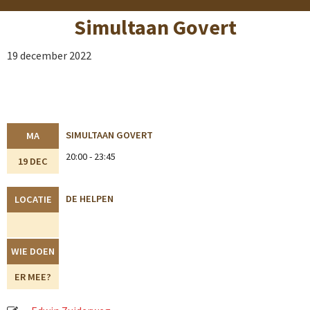
Simultaan Govert
19 december 2022
SIMULTAAN GOVERT
MA
20:00 - 23:45
19 DEC
DE HELPEN
LOCATIE
WIE DOEN
ER MEE?