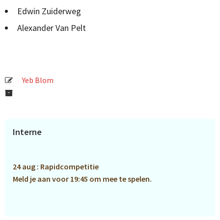
Edwin Zuiderweg
Alexander Van Pelt
Yeb Blom
Primaire
Interne
Sidebar
24 aug : Rapidcompetitie
Meld je aan voor 19:45 om mee te spelen.