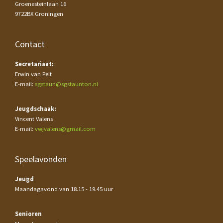
Groenesteinlaan 16
9722BX Groningen
Contact
Secretariaat:
Erwin van Pelt
E-mail:
sgstaun@sgstaunton.nl
Jeugdschaak:
Vincent Valens
E-mail:
vwjvalens@gmail.com
Speelavonden
Jeugd
Maandagavond van 18.15 - 19.45 uur
Senioren