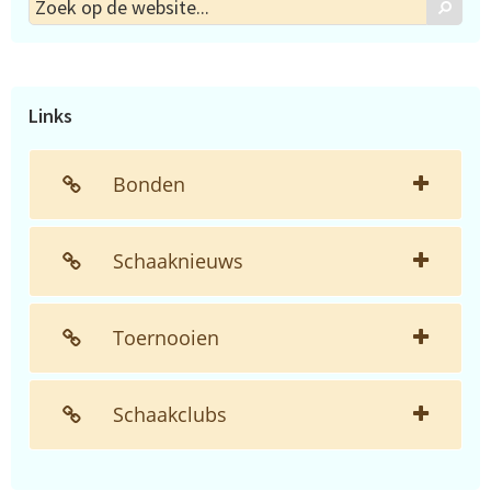
Zoek
Zoek
op
de
website...
Links
Bonden
Schaaknieuws
Toernooien
Schaakclubs