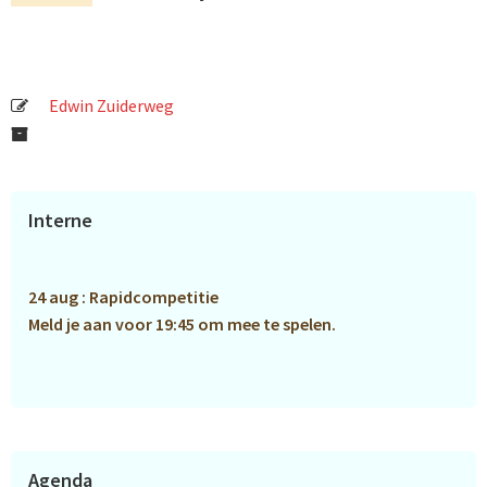
Edwin Zuiderweg
Primaire
Interne
Sidebar
24 aug : Rapidcompetitie
Meld je aan voor 19:45 om mee te spelen.
Agenda