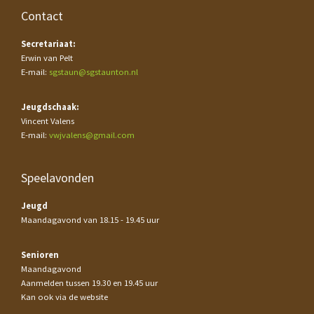
Contact
Secretariaat:
Erwin van Pelt
E-mail:
sgstaun@sgstaunton.nl
Jeugdschaak:
Vincent Valens
E-mail:
vwjvalens@gmail.com
Speelavonden
Jeugd
Maandagavond van 18.15 - 19.45 uur
Senioren
Maandagavond
Aanmelden tussen 19.30 en 19.45 uur
Kan ook via de website