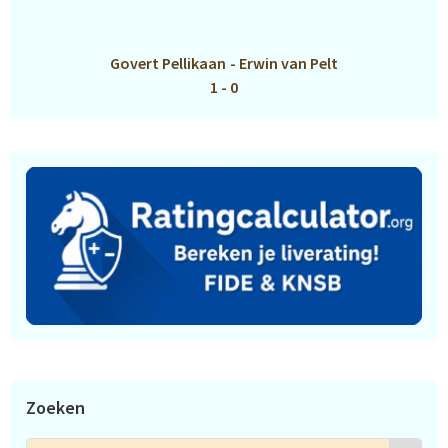
Govert Pellikaan
-
Erwin van Pelt
1 - 0
Zoeken