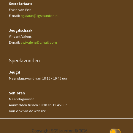
Secretariaat:
Erwin van Pelt
E-mail:
sgstaun@sgstaunton.nl
Jeugdschaak:
Vincent Valens
E-mail:
vwjvalens@gmail.com
Speelavonden
Jeugd
Maandagavond van 18.15 - 19.45 uur
Senioren
Maandagavond
Aanmelden tussen 19.30 en 19.45 uur
Kan ook via de website
Copyright SGStaunton © 2026