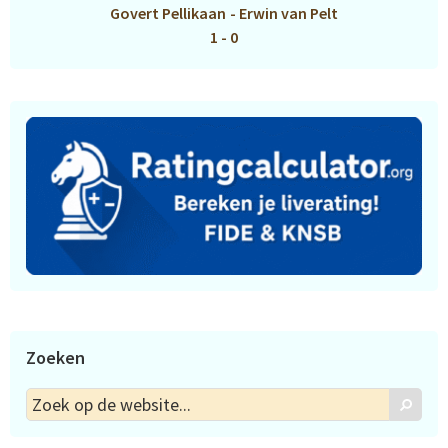
Govert Pellikaan
-
Erwin van Pelt
1 - 0
Zoeken
Zoek
Zoek
op
de