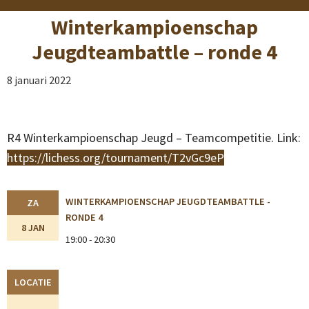
Winterkampioenschap
Jeugdteambattle – ronde 4
8 januari 2022
R4 Winterkampioenschap Jeugd – Teamcompetitie. Link:
https://lichess.org/tournament/T2vGc9eP
WINTERKAMPIOENSCHAP JEUGDTEAMBATTLE -
ZA
RONDE 4
8 JAN
19:00 - 20:30
LOCATIE