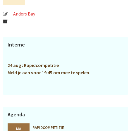
Anders Bay
Primaire
Interne
Sidebar
24 aug : Rapidcompetitie
Meld je aan voor 19:45 om mee te spelen.
Agenda
RAPIDCOMPETITIE
MA