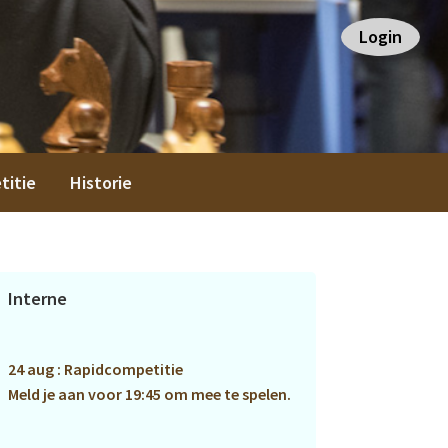
Login
titie
Historie
Primaire
Interne
Sidebar
24 aug : Rapidcompetitie
Meld je aan voor 19:45 om mee te spelen.