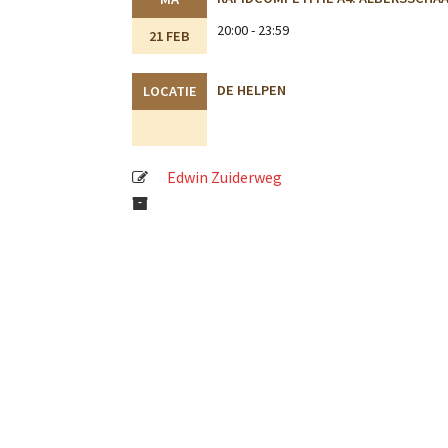
20:00 - 23:59
21 FEB
DE HELPEN
LOCATIE
Edwin Zuiderweg