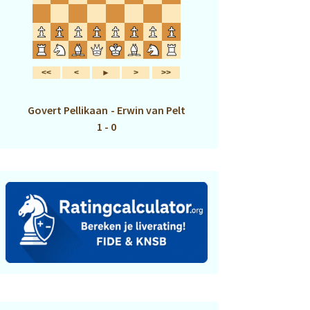
Govert Pellikaan
-
Erwin van Pelt
1 - 0