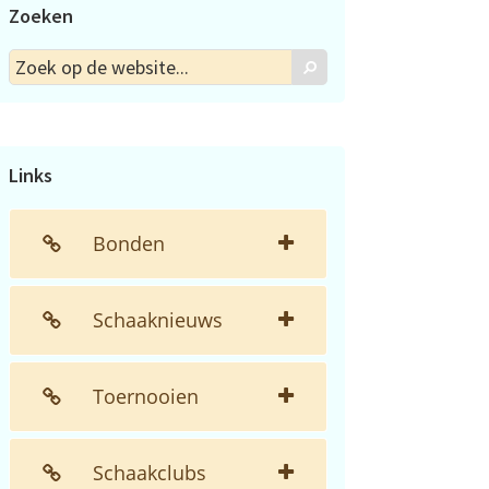
Zoeken
Zoek
Zoek
op
de
website...
Links
Bonden
Schaaknieuws
Toernooien
Schaakclubs