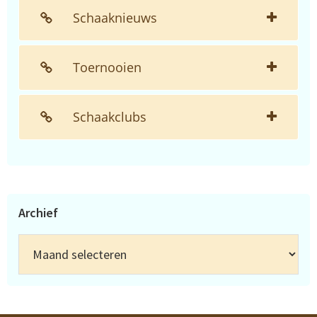
Schaaknieuws
Toernooien
Schaakclubs
Archief
Archief