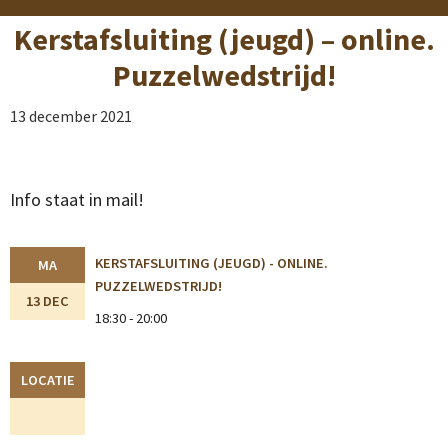
Kerstafsluiting (jeugd) – online.
Puzzelwedstrijd!
13 december 2021
Info staat in mail!
KERSTAFSLUITING (JEUGD) - ONLINE.
MA
PUZZELWEDSTRIJD!
13 DEC
18:30 - 20:00
LOCATIE