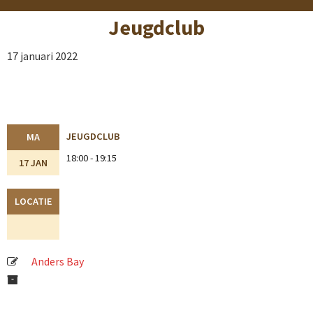
Jeugdclub
17 januari 2022
JEUGDCLUB
MA
18:00 - 19:15
17 JAN
LOCATIE
Anders Bay