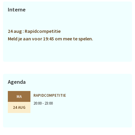
Primaire
Interne
Sidebar
24 aug : Rapidcompetitie
Meld je aan voor 19:45 om mee te spelen.
Agenda
RAPIDCOMPETITIE
MA
20:00 - 23:00
24 AUG