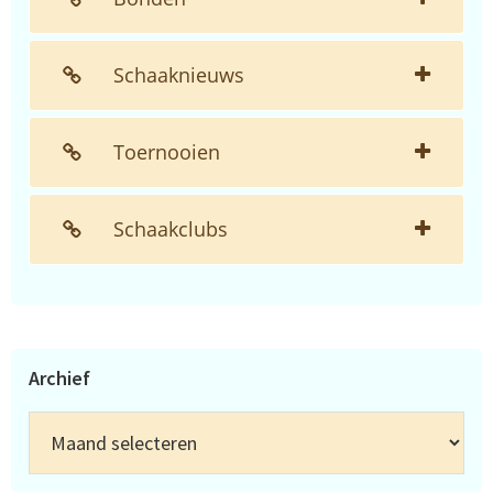
Schaaknieuws
Toernooien
Schaakclubs
Archief
Archief