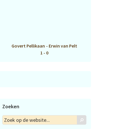
Govert Pellikaan
-
Erwin van Pelt
1 - 0
Zoeken
Zoek
Zoek
op