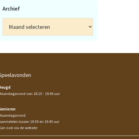
Archief
Archief
Speelavonden
Jeugd
Maandagavond van 18.15 - 19.45 uur
Senioren
Maandagavond
Aanmelden tussen 19.30 en 19.45 uur
Kan ook via de website