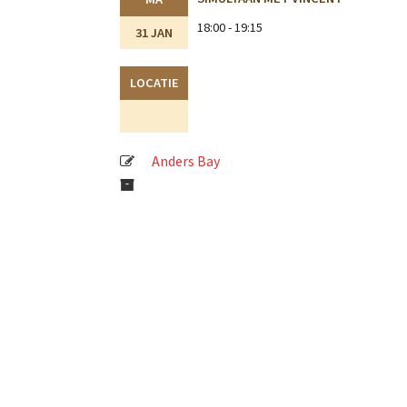
18:00 - 19:15
31 JAN
LOCATIE
Anders Bay