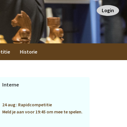
Login
titie
Historie
Primaire
Interne
Sidebar
24 aug : Rapidcompetitie
Meld je aan voor 19:45 om mee te spelen.