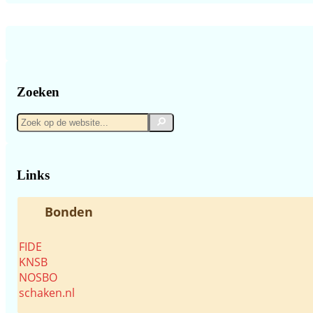
Zoeken
Zoek
Zoek
op
de
website...
Links
Bonden
FIDE
KNSB
NOSBO
schaken.nl