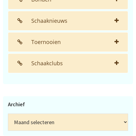
Schaaknieuws
Toernooien
Schaakclubs
Archief
Archief