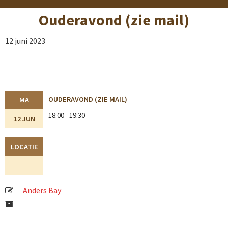
Ouderavond (zie mail)
12 juni 2023
OUDERAVOND (ZIE MAIL)
MA
18:00 - 19:30
12 JUN
LOCATIE
Anders Bay