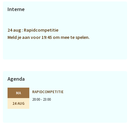
Primaire
Interne
Sidebar
24 aug : Rapidcompetitie
Meld je aan voor 19:45 om mee te spelen.
Agenda
RAPIDCOMPETITIE
MA
20:00 - 23:00
24 AUG