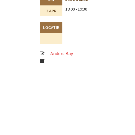
18:00 - 19:30
3 APR
LOCATIE
Anders Bay