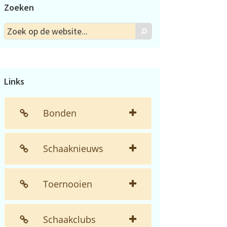
Zoeken
Zoek
Zoek
op
de
website...
Links
Bonden
Schaaknieuws
Toernooien
Schaakclubs