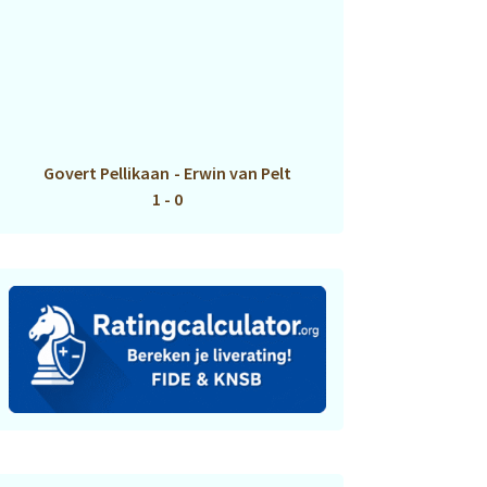
Govert Pellikaan
-
Erwin van Pelt
1 - 0