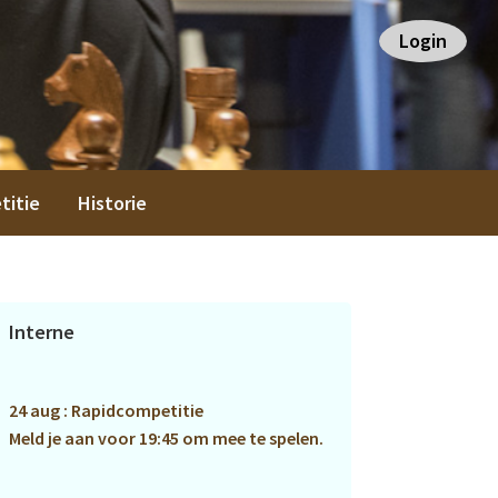
Login
titie
Historie
Primaire
Interne
Sidebar
24 aug : Rapidcompetitie
Meld je aan voor 19:45 om mee te spelen.